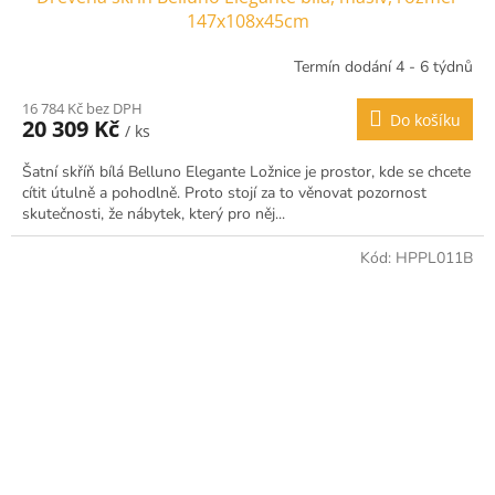
147x108x45cm
Termín dodání 4 - 6 týdnů
16 784 Kč bez DPH
Do košíku
20 309 Kč
/ ks
Šatní skříň bílá Belluno Elegante Ložnice je prostor, kde se chcete
cítit útulně a pohodlně. Proto stojí za to věnovat pozornost
skutečnosti, že nábytek, který pro něj...
Kód:
HPPL011B