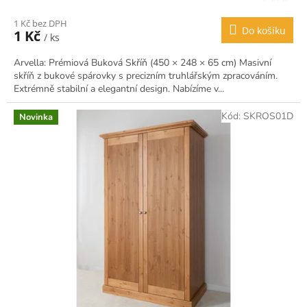
1 Kč bez DPH
Do košíku
1 Kč
/ ks
Arvella: Prémiová Buková Skříň (450 × 248 × 65 cm) Masivní
skříň z bukové spárovky s precizním truhlářským zpracováním.
Extrémně stabilní a elegantní design. Nabízíme v...
Kód:
SKROS01D
Novinka