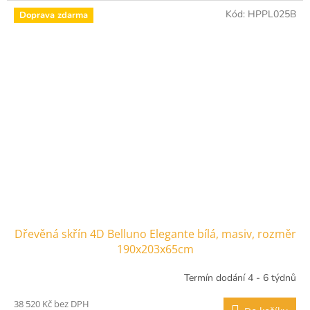
Kód:
HPPL025B
Doprava zdarma
Dřevěná skřín 4D Belluno Elegante bílá, masiv, rozměr
190x203x65cm
Termín dodání 4 - 6 týdnů
38 520 Kč bez DPH