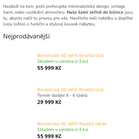
Nezáleží na tom, jestli preferujete minimalistický design, vintage
šarm, nebo rustikální atmosféru.
Naše šatní skříně do ložnice
jsou
tu, abyste našli tu pravou pro vás. Navštivte naši nabídku a doplňte
svou ložnici o funkční a stylový kousek nábytku.
Nejprodávanější
Borovicová 4D skříň Rosella Dub
Skladem u výrobce (>3 ks)
55 999 Kč
Borovicová 2D skříň Rosella Dub
Termín dodání 4 - 6 týdnů
29 999 Kč
Borovicová 4D skříň Rosella tabák
Skladem u výrobce (>3 ks)
55 999 Kč