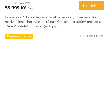
46 280 Kč bez DPH
Do košíku
55 999 Kč
/ ks
Borovicová 4D skříň Rosella Tabák je velká čtyřdveřová skříň z
masivní finské borovice, která nabízí maximální úložný prostor a
zároveň zútulní interiér svým teplým...
Kód:
HPPL012B
Doprava zdarma