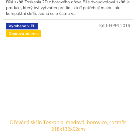
Bílá skříň Toskania 2D z borového dřeva Bílá dvoudveřová skříň je
produkt, který byl vytvořen pro lidi, kteří potřebují malou, ale
kompaktní skříň. Jedná se o šatnu v...
Kód:
HPPL2016
Vyrobeno v PL
Doprava zdarma
Dřevěná skřín Toskania, medová, borovice, rozměr
218x132x62cm