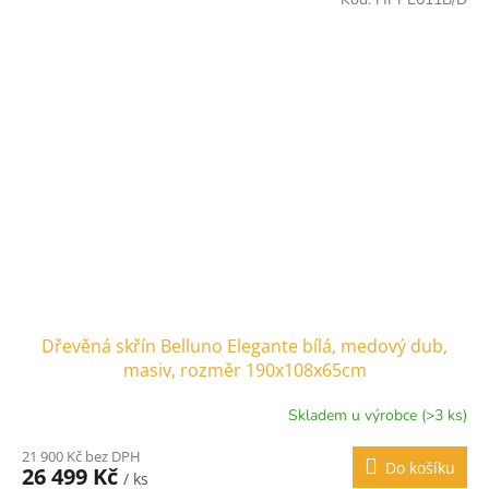
Dřevěná skřín Belluno Elegante bílá, medový dub,
masiv, rozměr 190x108x65cm
Skladem u výrobce (>3 ks)
21 900 Kč bez DPH
Do košíku
26 499 Kč
/ ks