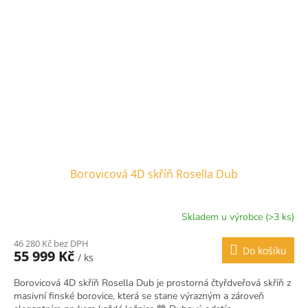
Borovicová 4D skříň Rosella Dub
Skladem u výrobce (>3 ks)
46 280 Kč bez DPH
Do košíku
55 999 Kč
/ ks
Borovicová 4D skříň Rosella Dub je prostorná čtyřdveřová skříň z
masivní finské borovice, která se stane výrazným a zároveň