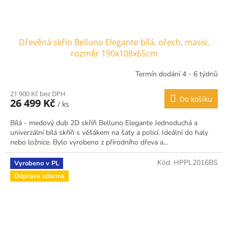
Dřevěná skřín Belluno Elegante bílá, ořech, masiv,
rozměr 190x108x65cm
Termín dodání 4 - 6 týdnů
21 900 Kč bez DPH
Do košíku
26 499 Kč
/ ks
Bílá - medový dub 2D skříň Belluno Elegante Jednoduchá a
univerzální bílá skříň s věšákem na šaty a policí. Ideální do haly
nebo ložnice. Bylo vyrobeno z přírodního dřeva a...
Kód:
HPPL2016BS
Vyrobeno v PL
Doprava zdarma