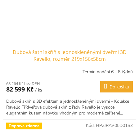
Dubová šatní skříň s jednoskleněnými dveřmi 3D
Ravello, rozměr 219x156x58cm
Termín dodání 6 - 8 týdnů
68 264 Kč bez DPH
Do košíku
82 599 Kč
/ ks
Dubová skříň s 3D efektem a jednoskleněnými dveřmi - Kolekce
Ravello Třídveřová dubová skříň z řady Ravello je vysoce
elegantním kusem nábytku vhodným pro moderně zařízené...
Kód:
HPZIRAV05D01SZ
Doprava zdarma