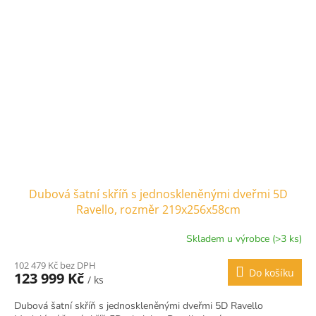
Dubová šatní skříň s jednoskleněnými dveřmi 5D
Ravello, rozměr 219x256x58cm
Skladem u výrobce (>3 ks)
102 479 Kč bez DPH
Do košíku
123 999 Kč
/ ks
Dubová šatní skříň s jednoskleněnými dveřmi 5D Ravello