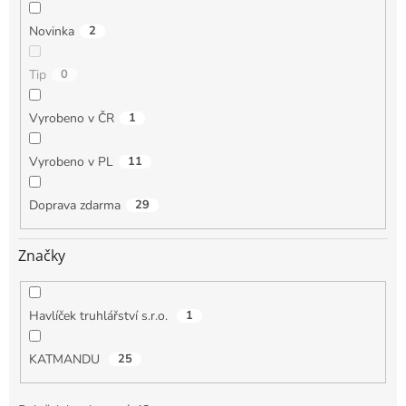
Novinka
2
Tip
0
Vyrobeno v ČR
1
Vyrobeno v PL
11
Doprava zdarma
29
Značky
Havlíček truhlářství s.r.o.
1
KATMANDU
25