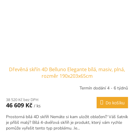
Dřevěná skřín 4D Belluno Elegante bílá, masiv, plná,
rozměr 190x203x65cm
Termín dodání 4 - 6 týdnů
38 520 Kč bez DPH
Do košíku
46 609 Kč
/ ks
Prostorná bílá 4D skříň Nemáte si kam uložit oblečení? Váš šatník
je příliš malý? Bílá 4-dvéřová skříň je produkt, který vám rychle
pomůže vyřešit tento typ problému. Je...