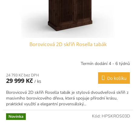
Borovicová 2D skříň Rosella tabák
Termín dodání 4 - 6 týdnů
24 793 Kč bez DPH
Do košíku
29 999 Kč
/ ks
Borovicová 2D skříň Rosella tabák je stylová dvoudveřová skříň z
masivního borovicového dřeva, která spojuje přírodní krásu,
praktické využití a elegantní provensálský...
Kód:
HPSKROS03D
Novinka