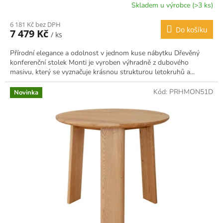
Skladem u výrobce (>3 ks)
6 181 Kč bez DPH
Do košíku
7 479 Kč
/ ks
Přírodní elegance a odolnost v jednom kuse nábytku Dřevěný
konferenční stolek Monti je vyroben výhradně z dubového
masivu, který se vyznačuje krásnou strukturou letokruhů a...
Kód:
PRHMON51D
Novinka