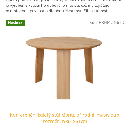
je vyroben z kvalitního dubového masivu, což mu zajišťuje
mimořádnou pevnost a dlouhou životnost. Silná stolová...
Kód:
PRHMON61D
Novinka
Konferenční kulatý stůl Monti, přírodní, masiv dub,
rozměr 39x61x61cm