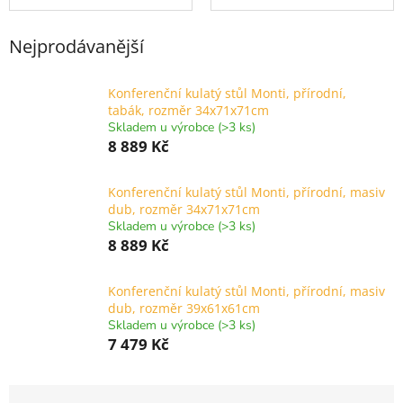
Nejprodávanější
Konferenční kulatý stůl Monti, přírodní,
tabák, rozměr 34x71x71cm
Skladem u výrobce (>3 ks)
8 889 Kč
Konferenční kulatý stůl Monti, přírodní, masiv
dub, rozměr 34x71x71cm
Skladem u výrobce (>3 ks)
8 889 Kč
Konferenční kulatý stůl Monti, přírodní, masiv
dub, rozměr 39x61x61cm
Skladem u výrobce (>3 ks)
7 479 Kč
Ř