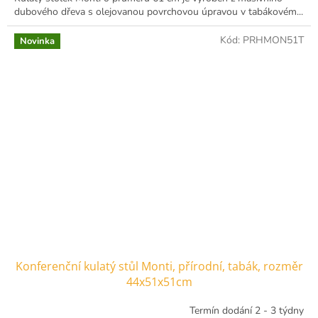
dubového dřeva s olejovanou povrchovou úpravou v tabákovém...
Kód:
PRHMON51T
Novinka
Konferenční kulatý stůl Monti, přírodní, tabák, rozměr
44x51x51cm
Termín dodání 2 - 3 týdny