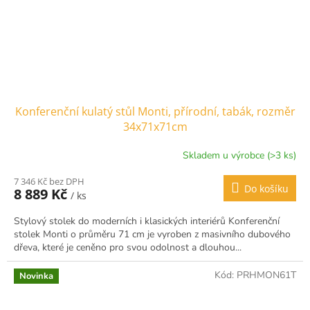
Konferenční kulatý stůl Monti, přírodní, tabák, rozměr
34x71x71cm
Skladem u výrobce (>3 ks)
7 346 Kč bez DPH
Do košíku
8 889 Kč
/ ks
Stylový stolek do moderních i klasických interiérů Konferenční
stolek Monti o průměru 71 cm je vyroben z masivního dubového
dřeva, které je ceněno pro svou odolnost a dlouhou...
Kód:
PRHMON61T
Novinka