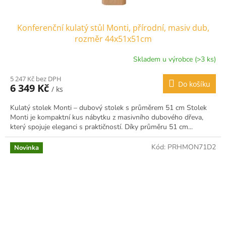
Konferenční kulatý stůl Monti, přírodní, masiv dub,
rozměr 44x51x51cm
Skladem u výrobce (>3 ks)
5 247 Kč bez DPH
Do košíku
6 349 Kč
/ ks
Kulatý stolek Monti – dubový stolek s průměrem 51 cm Stolek
Monti je kompaktní kus nábytku z masivního dubového dřeva,
který spojuje eleganci s praktičností. Díky průměru 51 cm...
Kód:
PRHMON71D2
Novinka