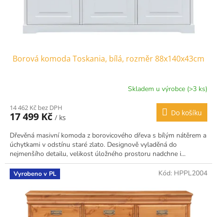
Borová komoda Toskania, bílá, rozměr 88x140x43cm
Skladem u výrobce (>3 ks)
14 462 Kč bez DPH
Do košíku
17 499 Kč
/ ks
Dřevěná masivní komoda z borovicového dřeva s bílým nátěrem a
úchytkami v odstínu staré zlato. Designově vyladěná do
nejmenšího detailu, velikost úložného prostoru nadchne i...
Kód:
HPPL2004
Vyrobeno v PL