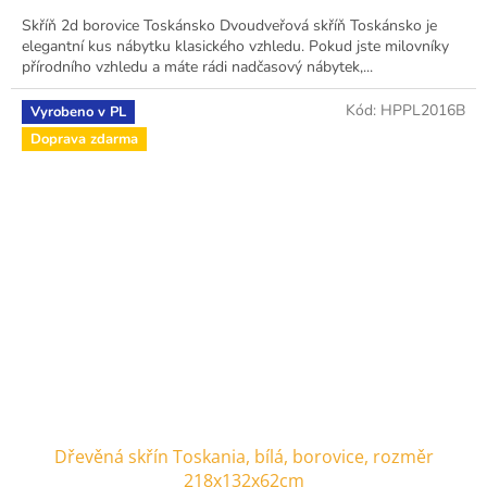
Skříň 2d borovice Toskánsko Dvoudveřová skříň Toskánsko je
elegantní kus nábytku klasického vzhledu. Pokud jste milovníky
přírodního vzhledu a máte rádi nadčasový nábytek,...
Kód:
HPPL2016B
Vyrobeno v PL
Doprava zdarma
Dřevěná skřín Toskania, bílá, borovice, rozměr
218x132x62cm