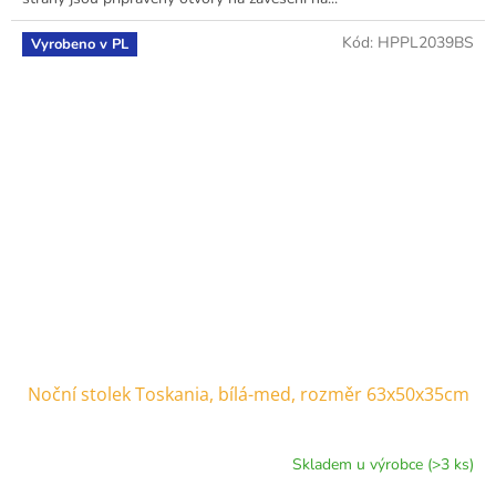
Kód:
HPPL2039BS
Vyrobeno v PL
Noční stolek Toskania, bílá-med, rozměr 63x50x35cm
Skladem u výrobce (>3 ks)