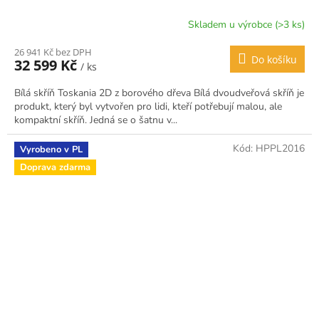
Skladem u výrobce (>3 ks)
26 941 Kč bez DPH
Do košíku
32 599 Kč
/ ks
Bílá skříň Toskania 2D z borového dřeva Bílá dvoudveřová skříň je
produkt, který byl vytvořen pro lidi, kteří potřebují malou, ale
kompaktní skříň. Jedná se o šatnu v...
Kód:
HPPL2016
Vyrobeno v PL
Doprava zdarma