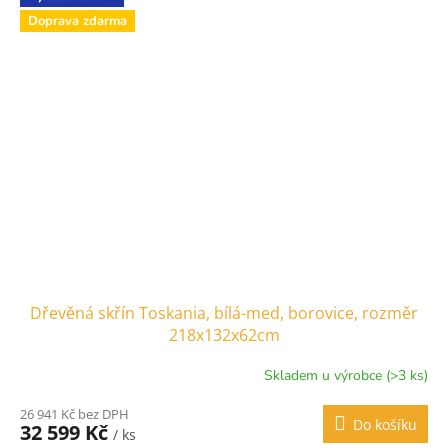
Doprava zdarma
Dřevěná skřín Toskania, bílá-med, borovice, rozměr
218x132x62cm
Skladem u výrobce (>3 ks)
26 941 Kč bez DPH
Do košíku
32 599 Kč
/ ks