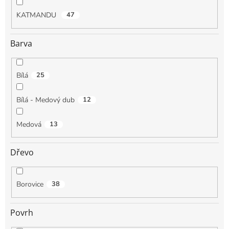
KATMANDU
47
Barva
Bílá
25
Bílá - Medový dub
12
Medová
13
Dřevo
Borovice
38
Povrh