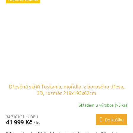
Doprava zdarma
Dřevěná skříň Toskania, mořidlo, z borového dřeva,
3D, rozměr 218x193x62cm
Skladem u výrobce (>3 ks)
34 710 Kč bez DPH
Do košíku
41 999 Kč
/ ks