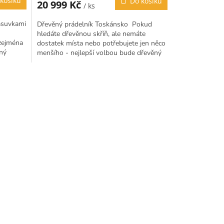
košíku
Do košíku
20 999 Kč
/ ks
zásuvkami
Dřevěný prádelník Toskánsko Pokud
hledáte dřevěnou skříň, ale nemáte
zejména
dostatek místa nebo potřebujete jen něco
lný
menšího - nejlepší volbou bude dřevěný
u v...
prádelník. Díky zásuvkám a...