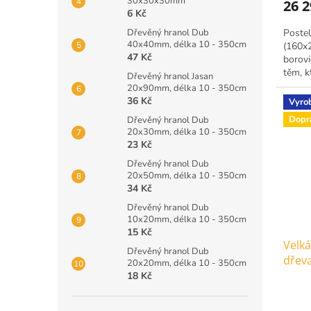
30x30x30mm
26 
6 Kč
Dřevěný hranol Dub
Postel
40x40mm, délka 10 - 350cm
(160x2
47 Kč
borovi
těm, k
Dřevěný hranol Jasan
spánek
20x90mm, délka 10 - 350cm
36 Kč
Vyro
Dopr
Dřevěný hranol Dub
20x30mm, délka 10 - 350cm
23 Kč
Dřevěný hranol Dub
20x50mm, délka 10 - 350cm
34 Kč
Dřevěný hranol Dub
10x20mm, délka 10 - 350cm
15 Kč
Velká
Dřevěný hranol Dub
dřev
20x20mm, délka 10 - 350cm
18 Kč