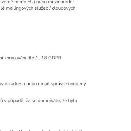
(do země mimo EU) nebo mezinárodní
elé mailingových služeb / cloudových
í zpracování dle čl. 18 GDPR.
ky na adresu nebo email správce uvedený
ů v případě, že se domníváte, že bylo