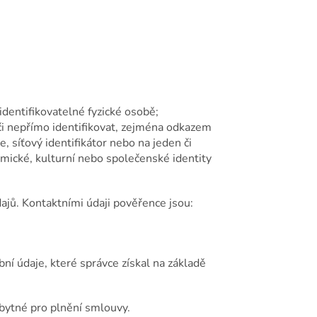
identifikovatelné fyzické osobě;
 či nepřímo identifikovat, zejména odkazem
je, síťový identifikátor nebo na jeden či
nomické, kulturní nebo společenské identity
ajů. Kontaktními údaji pověřence jsou:
ní údaje, které správce získal na základě
zbytné pro plnění smlouvy.