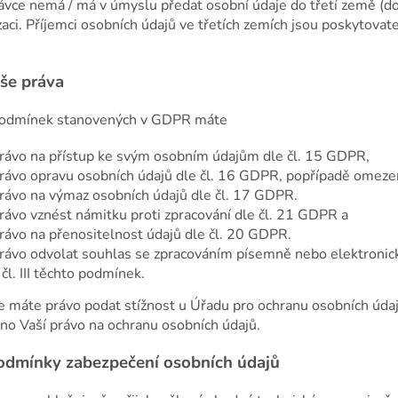
ávce nemá / má v úmyslu předat osobní údaje do třetí země 
zaci. Příjemci osobních údajů ve třetích zemích jsou poskytovat
.
še práva
podmínek stanovených v GDPR máte
rávo na přístup ke svým osobním údajům dle čl. 15 GDPR,
rávo opravu osobních údajů dle čl. 16 GDPR, popřípadě omezen
rávo na výmaz osobních údajů dle čl. 17 GDPR.
rávo vznést námitku proti zpracování dle čl. 21 GDPR a
rávo na přenositelnost údajů dle čl. 20 GDPR.
rávo odvolat souhlas se zpracováním písemně nebo elektronic
 čl. III těchto podmínek.
e máte právo podat stížnost u Úřadu pro ochranu osobních údaj
no Vaší právo na ochranu osobních údajů.
odmínky zabezpečení osobních údajů