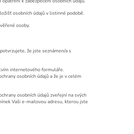
ní opatření k zabezpečení osobních údajů.
úložišť osobních údajů v listinné podobě.
ověřené osoby.
otvrzujete, že jste seznámen/a s
.
tvím internetového formuláře.
chrany osobních údajů a že je v celém
chrany osobních údajů zveřejní na svých
ínek Vaši e-mailovou adresu, kterou jste