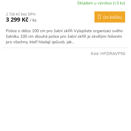
Skladem u výrobce (>3 ks)
2 726 Kč bez DPH
Do košíku
3 299 Kč
/ ks
Police o délce 100 cm pro šatní skříň Vylepšete organizaci svého
šatníku 100 cm dlouhá police pro šatní skříň je skvělým řešením
pro všechny, kteří hledají způsob, jak...
Kód:
HPZIRAVP50