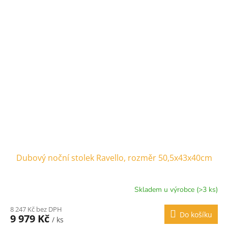
Dubový noční stolek Ravello, rozměr 50,5x43x40cm
Skladem u výrobce (>3 ks)
8 247 Kč bez DPH
Do košíku
9 979 Kč
/ ks