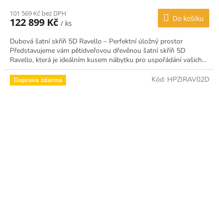
101 569 Kč bez DPH
Do košíku
122 899 Kč
/ ks
Dubová šatní skříň 5D Ravello – Perfektní úložný prostor
Představujeme vám pětidveřovou dřevěnou šatní skříň 5D
Ravello, která je ideálním kusem nábytku pro uspořádání vašich...
Kód:
HPZIRAV02D
Doprava zdarma