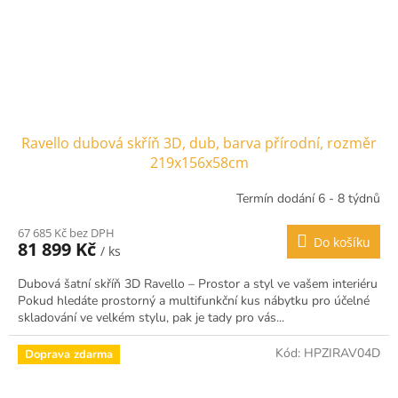
Ravello dubová skříň 3D, dub, barva přírodní, rozměr
219x156x58cm
Termín dodání 6 - 8 týdnů
67 685 Kč bez DPH
Do košíku
81 899 Kč
/ ks
Dubová šatní skříň 3D Ravello – Prostor a styl ve vašem interiéru
Pokud hledáte prostorný a multifunkční kus nábytku pro účelné
skladování ve velkém stylu, pak je tady pro vás...
Kód:
HPZIRAV04D
Doprava zdarma