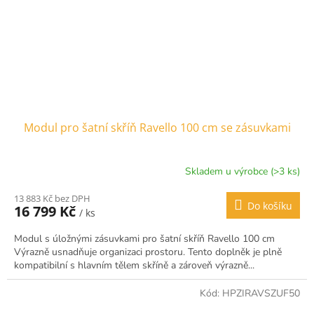
Modul pro šatní skříň Ravello 100 cm se zásuvkami
Skladem u výrobce (>3 ks)
13 883 Kč bez DPH
Do košíku
16 799 Kč
/ ks
Modul s úložnými zásuvkami pro šatní skříň Ravello 100 cm
Výrazně usnadňuje organizaci prostoru. Tento doplněk je plně
kompatibilní s hlavním tělem skříně a zároveň výrazně...
Kód:
HPZIRAVSZUF50