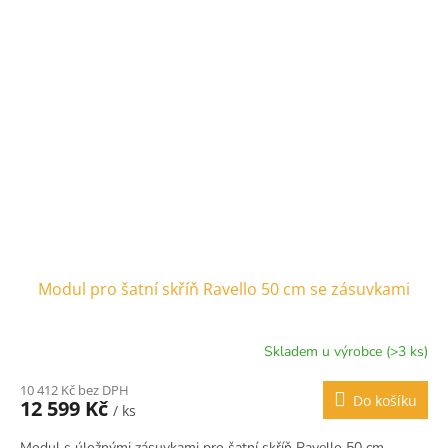
Modul pro šatní skříň Ravello 50 cm se zásuvkami
Skladem u výrobce (>3 ks)
10 412 Kč bez DPH
Do košíku
12 599 Kč
/ ks
Modul s úložnými zásuvkami pro šatní skříň Ravello 50 cm