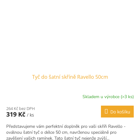
Tyč do šatní skříně Ravello 50cm
Skladem u výrobce (>3 ks)
264 Kč bez DPH
Do košíku
319 Kč
/ ks
Představujeme vám perfektní doplněk pro vaši skříň Ravello -
oválnou šatní tyč o délce 50 cm, navrženou speciálně pro
zavěšení vašich ramínek. Tato šatní tyč nejenže zvýší...