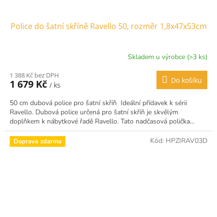
Police do šatní skříně Ravello 50, rozměr 1,8x47x53cm
Skladem u výrobce (>3 ks)
1 388 Kč bez DPH
Do košíku
1 679 Kč
/ ks
50 cm dubová police pro šatní skříň Ideální přídavek k sérii
Ravello. Dubová police určená pro šatní skříň je skvělým
doplňkem k nábytkové řadě Ravello. Tato nadčasová polička...
Kód:
HPZIRAV03D
Doprava zdarma