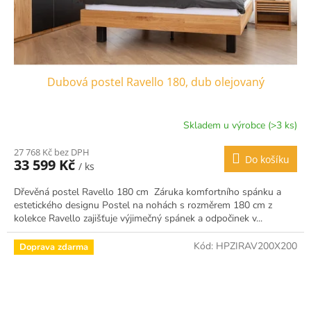
Dubová postel Ravello 180, dub olejovaný
Skladem u výrobce (>3 ks)
27 768 Kč bez DPH
Do košíku
33 599 Kč
/ ks
Dřevěná postel Ravello 180 cm Záruka komfortního spánku a
estetického designu Postel na nohách s rozměrem 180 cm z
kolekce Ravello zajišťuje výjimečný spánek a odpočinek v...
Kód:
HPZIRAV200X200
Doprava zdarma