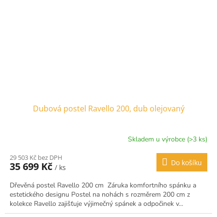
Dubová postel Ravello 200, dub olejovaný
Skladem u výrobce (>3 ks)
29 503 Kč bez DPH
Do košíku
35 699 Kč
/ ks
Dřevěná postel Ravello 200 cm Záruka komfortního spánku a
estetického designu Postel na nohách s rozměrem 200 cm z
kolekce Ravello zajišťuje výjimečný spánek a odpočinek v...