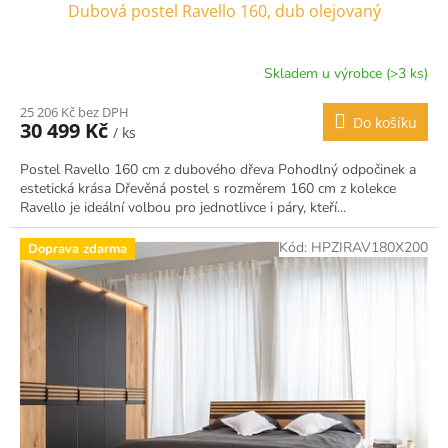
Dubová postel Ravello 160, dub olejovaný
Skladem u výrobce (>3 ks)
25 206 Kč bez DPH
Do košíku
30 499 Kč
/ ks
Postel Ravello 160 cm z dubového dřeva Pohodlný odpočinek a
estetická krása Dřevěná postel s rozměrem 160 cm z kolekce
Ravello je ideální volbou pro jednotlivce i páry, kteří...
Kód:
HPZIRAV180X200
Doprava zdarma