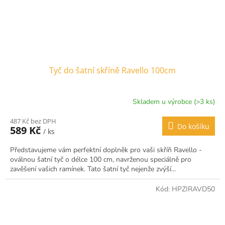
Tyč do šatní skříně Ravello 100cm
Skladem u výrobce (>3 ks)
487 Kč bez DPH
Do košíku
589 Kč
/ ks
Představujeme vám perfektní doplněk pro vaši skříň Ravello -
oválnou šatní tyč o délce 100 cm, navrženou speciálně pro
zavěšení vašich ramínek. Tato šatní tyč nejenže zvýší...
Kód:
HPZIRAVD50