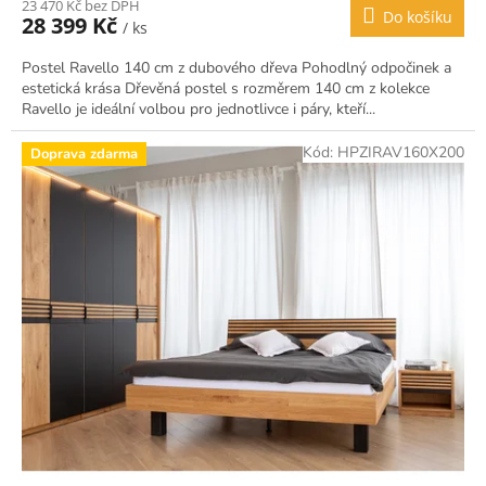
23 470 Kč bez DPH
Do košíku
28 399 Kč
/ ks
Postel Ravello 140 cm z dubového dřeva Pohodlný odpočinek a
estetická krása Dřevěná postel s rozměrem 140 cm z kolekce
Ravello je ideální volbou pro jednotlivce i páry, kteří...
Kód:
HPZIRAV160X200
Doprava zdarma