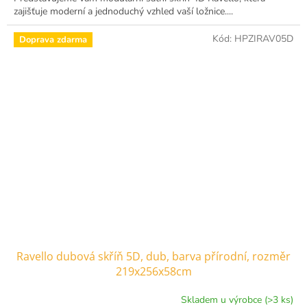
zajišťuje moderní a jednoduchý vzhled vaší ložnice....
Kód:
HPZIRAV05D
Doprava zdarma
Ravello dubová skříň 5D, dub, barva přírodní, rozměr
219x256x58cm
Skladem u výrobce (>3 ks)