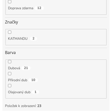
Doprava zdarma
12
Značky
KATMANDU
2
Barva
Dubová
21
Přírodní dub
10
Olejovaný dub
1
Položek k zobrazení:
23