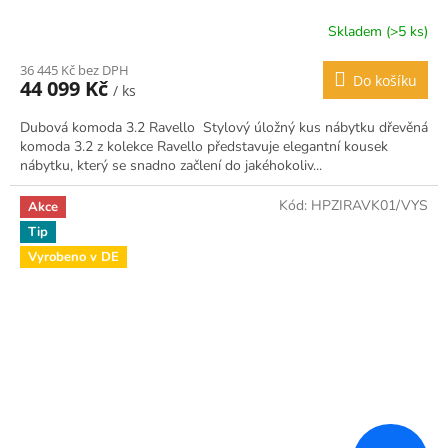
Skladem (>5 ks)
36 445 Kč bez DPH
Do košíku
44 099 Kč
/ ks
Dubová komoda 3.2 Ravello Stylový úložný kus nábytku dřevěná
komoda 3.2 z kolekce Ravello představuje elegantní kousek
nábytku, který se snadno začlení do jakéhokoliv...
Kód:
HPZIRAVK01/VYS
Akce
Tip
Vyrobeno v DE