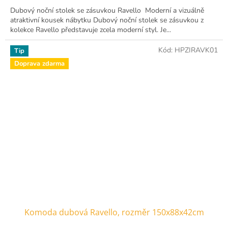
Dubový noční stolek se zásuvkou Ravello Moderní a vizuálně
atraktivní kousek nábytku Dubový noční stolek se zásuvkou z
kolekce Ravello představuje zcela moderní styl. Je...
Kód:
HPZIRAVK01
Tip
Doprava zdarma
Komoda dubová Ravello, rozměr 150x88x42cm