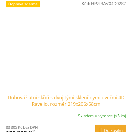
Kód:
HPZIRAV04D02SZ
Doprava zdarma
Dubová šatní skříň s dvojitými skleněnými dveřmi 4D
Ravello, rozměr 219x206x58cm
Skladem u výrobce (>3 ks)
83 305 Kč bez DPH
Do košíku