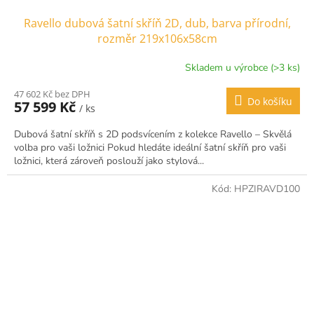
Ravello dubová šatní skříň 2D, dub, barva přírodní,
rozměr 219x106x58cm
Skladem u výrobce (>3 ks)
47 602 Kč bez DPH
Do košíku
57 599 Kč
/ ks
Dubová šatní skříň s 2D podsvícením z kolekce Ravello – Skvělá
volba pro vaši ložnici Pokud hledáte ideální šatní skříň pro vaši
ložnici, která zároveň poslouží jako stylová...
Kód:
HPZIRAVD100