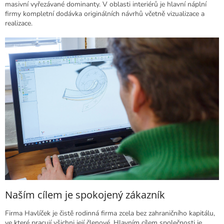
masivní vyřezávané dominanty. V oblasti interiérů je hlavní náplní
firmy kompletní dodávka originálních návrhů včetně vizualizace a
realizace.
Naším cílem je spokojený zákazník
Firma Havlíček je čistě rodinná firma zcela bez zahraničního kapitálu,
ve které pracují všichni její členové. Hlavním cílem společnosti je