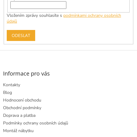
Vložením zprávy souhlasíte s
podmínkami ochrany osobních
údajů
ODESLAT
Z
á
p
a
Informace pro vás
t
Kontakty
í
Blog
Hodnocení obchodu
Obchodní podmínky
Doprava a platba
Podmínky ochrany osobních údajů
Montáž nábytku