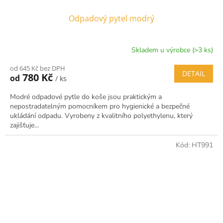
Odpadový pytel modrý
Skladem u výrobce (>3 ks)
od 645 Kč bez DPH
DETAIL
780 Kč
od
/ ks
Modré odpadové pytle do koše jsou praktickým a
nepostradatelným pomocníkem pro hygienické a bezpečné
ukládání odpadu. Vyrobeny z kvalitního polyethylenu, který
zajišťuje...
Kód:
HT991