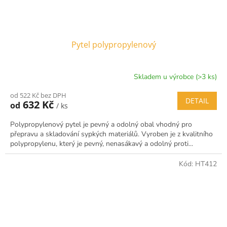
Pytel polypropylenový
Skladem u výrobce (>3 ks)
od 522 Kč bez DPH
DETAIL
632 Kč
od
/ ks
Polypropylenový pytel je pevný a odolný obal vhodný pro
přepravu a skladování sypkých materiálů. Vyroben je z kvalitního
polypropylenu, který je pevný, nenasákavý a odolný proti...
Kód:
HT412