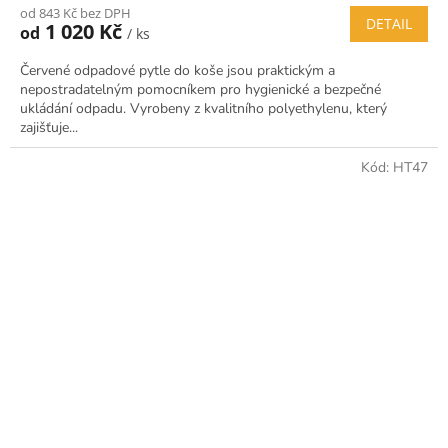
od 843 Kč bez DPH
DETAIL
1 020 Kč
od
/ ks
Červené odpadové pytle do koše jsou praktickým a
nepostradatelným pomocníkem pro hygienické a bezpečné
ukládání odpadu. Vyrobeny z kvalitního polyethylenu, který
zajišťuje...
Kód:
HT47