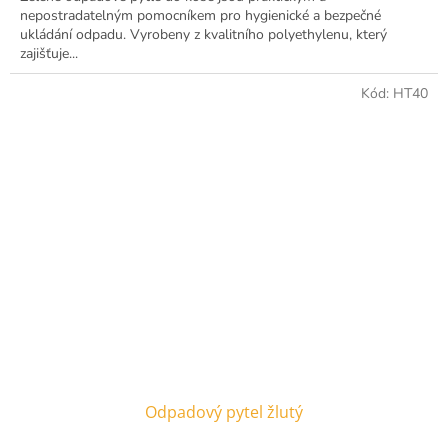
nepostradatelným pomocníkem pro hygienické a bezpečné
ukládání odpadu. Vyrobeny z kvalitního polyethylenu, který
zajišťuje...
Kód:
HT40
Odpadový pytel žlutý