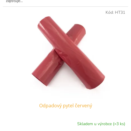
zajišťuje...
Kód:
HT31
Odpadový pytel červený
Skladem u výrobce (>3 ks)