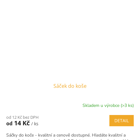
Sáček do koše
Skladem u výrobce (>3 ks)
od 12 Kč bez DPH
DETAIL
14 Kč
od
/ ks
Sáčky do koče - kvalitní a cenově dostupné. Hledáte kvalitní a