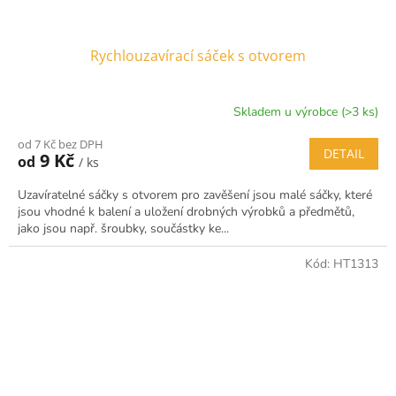
Rychlouzavírací sáček s otvorem
Skladem u výrobce (>3 ks)
od 7 Kč bez DPH
DETAIL
9 Kč
od
/ ks
Uzavíratelné sáčky s otvorem pro zavěšení jsou malé sáčky, které
jsou vhodné k balení a uložení drobných výrobků a předmětů,
jako jsou např. šroubky, součástky ke...
Kód:
HT1313