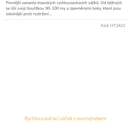
Pevnější varianta klasických rychlouzavíracích sáčků. Od běžných
se liší svoji tloušťkou 90-100 my a zpevněnými boky, které jsou
odolnější proti roztržení....
Kód:
HT2421
Rychlouzavírací sáček s eurovýsekem