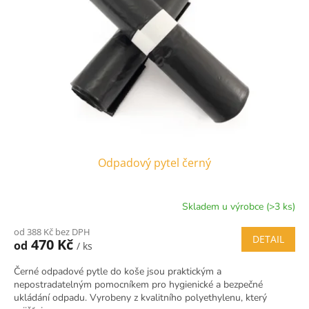
Odpadový pytel černý
Skladem u výrobce (>3 ks)
od 388 Kč bez DPH
DETAIL
470 Kč
od
/ ks
Černé odpadové pytle do koše jsou praktickým a
nepostradatelným pomocníkem pro hygienické a bezpečné
ukládání odpadu. Vyrobeny z kvalitního polyethylenu, který