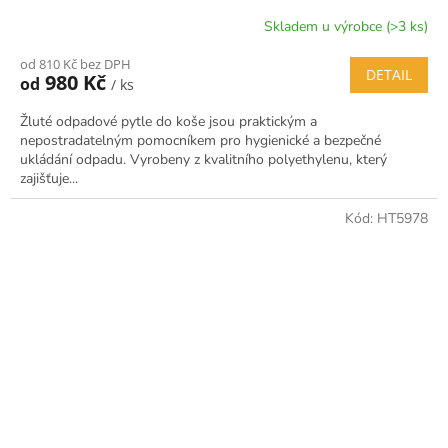
Skladem u výrobce (>3 ks)
od 810 Kč bez DPH
DETAIL
980 Kč
od
/ ks
Žluté odpadové pytle do koše jsou praktickým a
nepostradatelným pomocníkem pro hygienické a bezpečné
ukládání odpadu. Vyrobeny z kvalitního polyethylenu, který
zajišťuje...
Kód:
HT5978