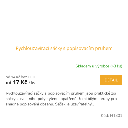
Rychlouzavírací sáčky s popisovacím pruhem
Skladem u výrobce (>3 ks)
od 14 Kč bez DPH
DETAIL
17 Kč
od
/ ks
Rychlouzavírací sáčky s popisovacím pruhem jsou praktické zip
sáčky z kvalitního polyetylenu, opatřené třemi bílými pruhy pro
snadné popisování obsahu. Sáček je uzavíratelný...
Kód:
HT301