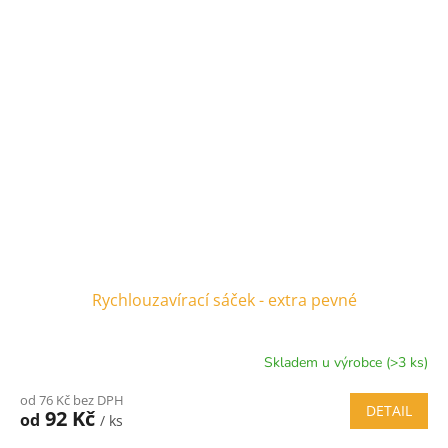
Rychlouzavírací sáček - extra pevné
Skladem u výrobce (>3 ks)
od 76 Kč bez DPH
DETAIL
92 Kč
od
/ ks