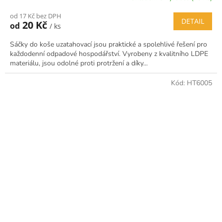
od 17 Kč bez DPH
DETAIL
20 Kč
od
/ ks
Sáčky do koše uzatahovací jsou praktické a spolehlivé řešení pro
každodenní odpadové hospodářství. Vyrobeny z kvalitního LDPE
materiálu, jsou odolné proti protržení a díky...
Kód:
HT6005