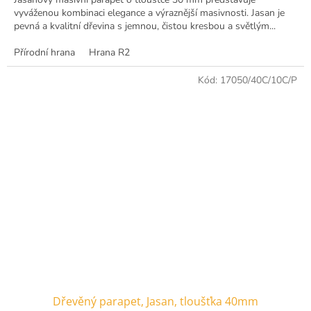
vyváženou kombinaci elegance a výraznější masivnosti. Jasan je
pevná a kvalitní dřevina s jemnou, čistou kresbou a světlým...
Přírodní hrana
Hrana R2
Kód:
17050/40C/10C/P
Dřevěný parapet, Jasan, tloušťka 40mm