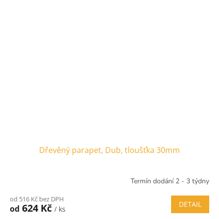
Dřevěný parapet, Dub, tloušťka 30mm
Termín dodání 2 - 3 týdny
od 516 Kč bez DPH
DETAIL
624 Kč
od
/ ks