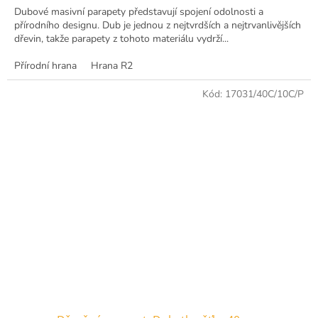
Dubové masivní parapety představují spojení odolnosti a
přírodního designu. Dub je jednou z nejtvrdších a nejtrvanlivějších
dřevin, takže parapety z tohoto materiálu vydrží...
Přírodní hrana
Hrana R2
Kód:
17031/40C/10C/P