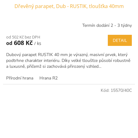
Dřevěný parapet, Dub - RUSTIK, tloušťka 40mm
Termín dodání 2 - 3 týdny
od 502 Kč bez DPH
DETAIL
608 Kč
od
/ ks
Dubový parapet RUSTIK 40 mm je výrazný, masivní prvek, který
podtrhne charakter interiéru. Díky velké tloušťce působí robustně
a luxusně, přičemž si zachovává přirozený vzhled...
Přírodní hrana
Hrana R2
Kód:
15570/40C