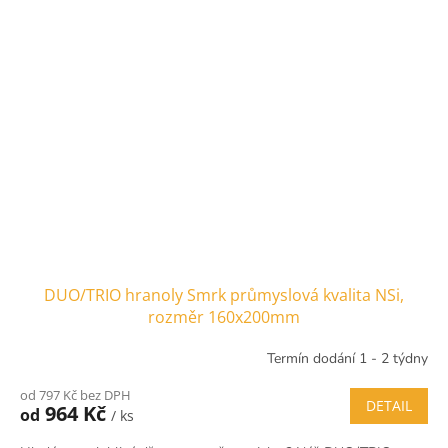
DUO/TRIO hranoly Smrk průmyslová kvalita NSi,
rozměr 160x200mm
Termín dodání 1 - 2 týdny
od 797 Kč bez DPH
DETAIL
964 Kč
od
/ ks