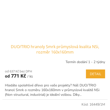
DUO/TRIO hranoly Smrk průmyslová kvalita NSi,
rozměr 160x160mm
Termín dodání 1 - 2 týdny
od 637 Kč bez DPH
DETAIL
771 Kč
od
/ ks
Hledáte spolehlivé dřevo pro vaše projekty? Náš DUO/TRIO
hranol Smrk o rozměru 160x160mm v průmyslové kvalitě NSi
(Non-structural, industrial) je ideální volbou. Díky...
Kód:
16449/1M