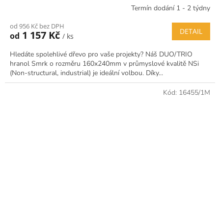
Termín dodání 1 - 2 týdny
od 956 Kč bez DPH
DETAIL
1 157 Kč
od
/ ks
Hledáte spolehlivé dřevo pro vaše projekty? Náš DUO/TRIO
hranol Smrk o rozměru 160x240mm v průmyslové kvalitě NSi
(Non-structural, industrial) je ideální volbou. Díky...
Kód:
16455/1M