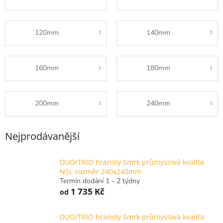
120mm
140mm
160mm
180mm
200mm
240mm
Nejprodávanější
DUO/TRIO hranoly Smrk průmyslová kvalita
NSi, rozměr 240x240mm
Termín dodání 1 - 2 týdny
1 735 Kč
od
DUO/TRIO hranoly Smrk průmyslová kvalita