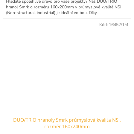
Hledáte spolehlivé dřevo pro vaše projekty? Náš DUO/TRIO
hranol Smrk o rozměru 160x200mm v průmyslové kvalitě NSi
(Non-structural, industrial) je ideální volbou. Díky...
Kód:
16452/1M
DUO/TRIO hranoly Smrk průmyslová kvalita NSi,
rozměr 160x240mm