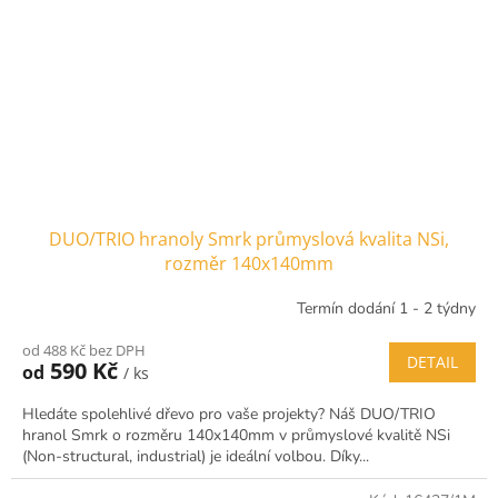
DUO/TRIO hranoly Smrk průmyslová kvalita NSi,
rozměr 140x140mm
Termín dodání 1 - 2 týdny
od 488 Kč bez DPH
DETAIL
590 Kč
od
/ ks
Hledáte spolehlivé dřevo pro vaše projekty? Náš DUO/TRIO
hranol Smrk o rozměru 140x140mm v průmyslové kvalitě NSi
(Non-structural, industrial) je ideální volbou. Díky...