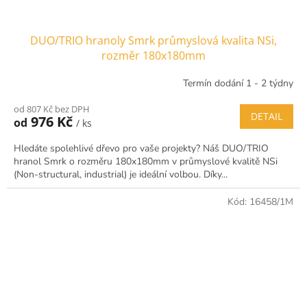
DUO/TRIO hranoly Smrk průmyslová kvalita NSi,
rozměr 180x180mm
Termín dodání 1 - 2 týdny
od 807 Kč bez DPH
DETAIL
976 Kč
od
/ ks
Hledáte spolehlivé dřevo pro vaše projekty? Náš DUO/TRIO
hranol Smrk o rozměru 180x180mm v průmyslové kvalitě NSi
(Non-structural, industrial) je ideální volbou. Díky...
Kód:
16458/1M