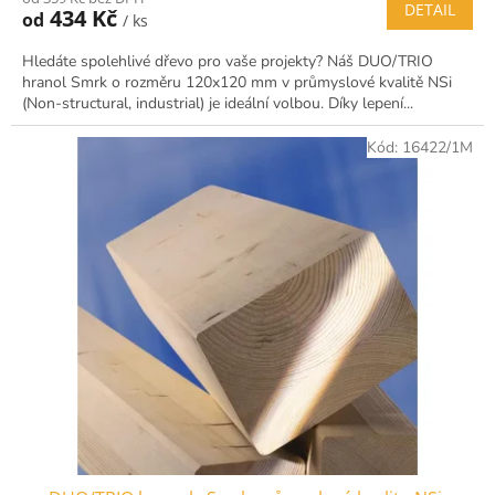
DETAIL
434 Kč
od
/ ks
Hledáte spolehlivé dřevo pro vaše projekty? Náš DUO/TRIO
hranol Smrk o rozměru 120x120 mm v průmyslové kvalitě NSi
(Non-structural, industrial) je ideální volbou. Díky lepení...
Kód:
16422/1M