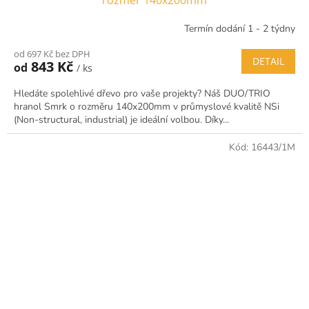
rozměr 140x200mm
Termín dodání 1 - 2 týdny
od 697 Kč bez DPH
DETAIL
843 Kč
od
/ ks
Hledáte spolehlivé dřevo pro vaše projekty? Náš DUO/TRIO
hranol Smrk o rozměru 140x200mm v průmyslové kvalitě NSi
(Non-structural, industrial) je ideální volbou. Díky...
Kód:
16443/1M