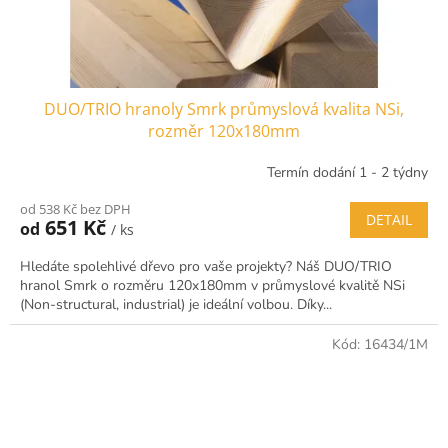
DUO/TRIO hranoly Smrk průmyslová kvalita NSi,
rozměr 120x180mm
Termín dodání 1 - 2 týdny
od 538 Kč bez DPH
DETAIL
651 Kč
od
/ ks
Hledáte spolehlivé dřevo pro vaše projekty? Náš DUO/TRIO
hranol Smrk o rozměru 120x180mm v průmyslové kvalitě NSi
(Non-structural, industrial) je ideální volbou. Díky...
Kód:
16434/1M