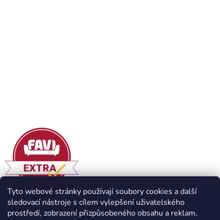
Tyto webové stránky používají soubory cookies a další
sledovací nástroje s cílem vylepšení uživatelského
prostředí, zobrazení přizpůsobeného obsahu a reklam,