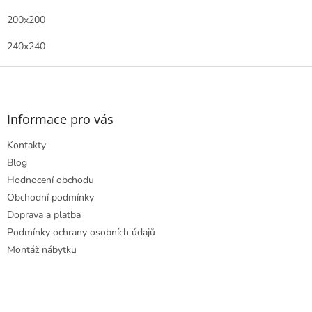
200x200
240x240
Z
á
p
a
Informace pro vás
t
Kontakty
í
Blog
Hodnocení obchodu
Obchodní podmínky
Doprava a platba
Podmínky ochrany osobních údajů
Montáž nábytku