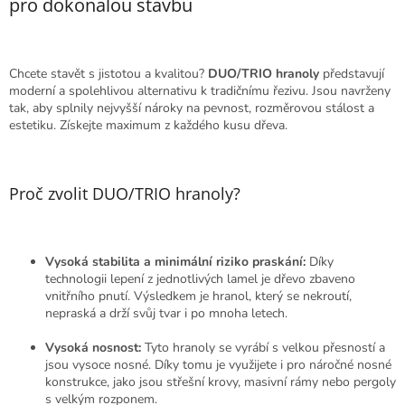
pro dokonalou stavbu
d
a
c
í
Chcete stavět s jistotou a kvalitou?
DUO/TRIO hranoly
představují
p
moderní a spolehlivou alternativu k tradičnímu řezivu. Jsou navrženy
r
tak, aby splnily nejvyšší nároky na pevnost, rozměrovou stálost a
v
estetiku. Získejte maximum z každého kusu dřeva.
k
y
v
ý
Proč zvolit DUO/TRIO hranoly?
p
i
s
u
Vysoká stabilita a minimální riziko praskání:
Díky
technologii lepení z jednotlivých lamel je dřevo zbaveno
vnitřního pnutí. Výsledkem je hranol, který se nekroutí,
nepraská a drží svůj tvar i po mnoha letech.
Vysoká nosnost:
Tyto hranoly se vyrábí s velkou přesností a
jsou vysoce nosné. Díky tomu je využijete i pro náročné nosné
konstrukce, jako jsou střešní krovy, masivní rámy nebo pergoly
s velkým rozponem.