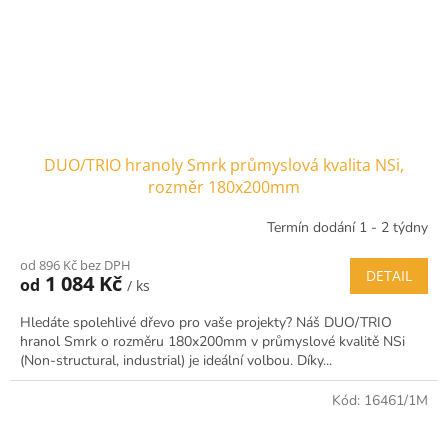
DUO/TRIO hranoly Smrk průmyslová kvalita NSi,
rozměr 180x200mm
Termín dodání 1 - 2 týdny
od 896 Kč bez DPH
DETAIL
1 084 Kč
od
/ ks
Hledáte spolehlivé dřevo pro vaše projekty? Náš DUO/TRIO
hranol Smrk o rozměru 180x200mm v průmyslové kvalitě NSi
(Non-structural, industrial) je ideální volbou. Díky...
Kód:
16461/1M