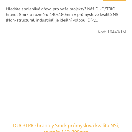
Hledáte spolehlivé dřevo pro vaše projekty? Náš DUO/TRIO
hranol Smrk o rozměru 140x180mm v průmyslové kvalitě NSi
(Non-structural, industrial) je ideální volbou. Díky...
Kód:
16440/1M
DUO/TRIO hranoly Smrk průmyslová kvalita NSi,