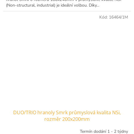
(Non-structural, industrial) je ideální volbou. Díky...
Kód:
16464/1M
DUO/TRIO hranoly Smrk průmyslová kvalita NSi,
rozměr 200x200mm
Termín dodání 1 - 2 týdny