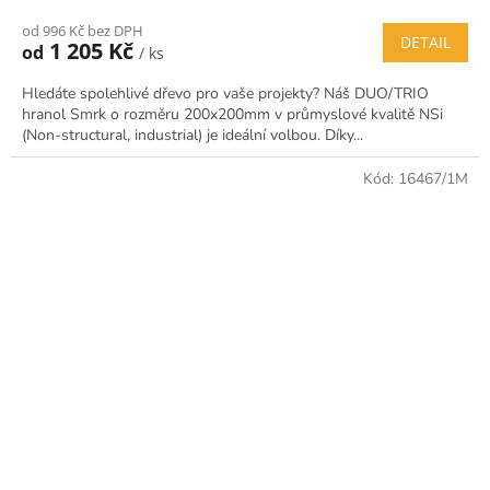
od 996 Kč bez DPH
DETAIL
1 205 Kč
od
/ ks
Hledáte spolehlivé dřevo pro vaše projekty? Náš DUO/TRIO
hranol Smrk o rozměru 200x200mm v průmyslové kvalitě NSi
(Non-structural, industrial) je ideální volbou. Díky...
Kód:
16467/1M