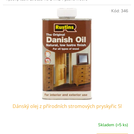
Kód:
346
Dánský olej z přírodních stromových pryskyřic 5l
Skladem (>5 ks)