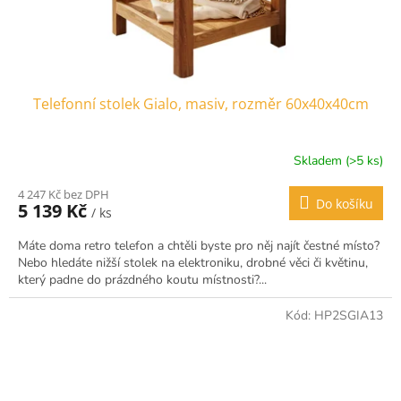
Telefonní stolek Gialo, masiv, rozměr 60x40x40cm
Skladem (>5 ks)
4 247 Kč bez DPH
Do košíku
5 139 Kč
/ ks
Máte doma retro telefon a chtěli byste pro něj najít čestné místo?
Nebo hledáte nižší stolek na elektroniku, drobné věci či květinu,
který padne do prázdného koutu místnosti?...
Kód:
HP2SGIA13