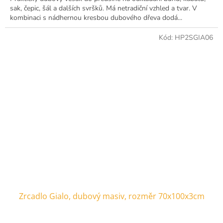
sak, čepic, šál a dalších svršků. Má netradiční vzhled a tvar. V
kombinaci s nádhernou kresbou dubového dřeva dodá...
Kód:
HP2SGIA06
Zrcadlo Gialo, dubový masiv, rozměr 70x100x3cm