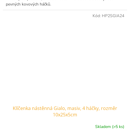
pevných kovových háčků.
Kód:
HP2SGIA24
Klíčenka nástěnná Gialo, masiv, 4 háčky, rozměr
10x25x5cm
Skladem (>5 ks)