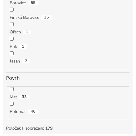
Borovice
55
Finská Borovice
35
Ořech
1
Buk
1
Jasan
2
Povrh
Mat
33
Polomat
46
Položek k zobrazení:
179