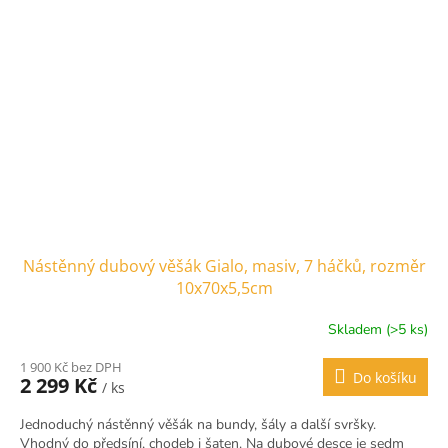
Nástěnný dubový věšák Gialo, masiv, 7 háčků, rozměr
10x70x5,5cm
Skladem (>5 ks)
1 900 Kč bez DPH
Do košíku
2 299 Kč
/ ks
Jednoduchý nástěnný věšák na bundy, šály a další svršky.
Vhodný do předsíní, chodeb i šaten. Na dubové desce je sedm