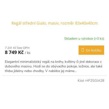
Regál střední Gialo, masiv, rozměr 83x40x40cm
Skladem u výrobce (>3 ks)
7 231 Kč bez DPH
Do košíku
8 749 Kč
/ ks
Elegantní minimalistický regál na knihy, květiny či jiné dekorace z
dubového masivu. Hodí se do obývacího pokoje, ložnice, ale také
třeba jídelny nebo chodby. V nabídce jej máme...
Kód:
HP2SGIA28