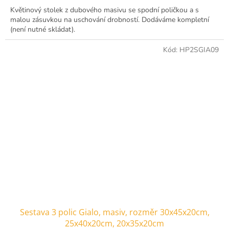
Květinový stolek z dubového masivu se spodní poličkou a s
malou zásuvkou na uschování drobností. Dodáváme kompletní
(není nutné skládat).
Kód:
HP2SGIA09
Sestava 3 polic Gialo, masiv, rozměr 30x45x20cm,
25x40x20cm, 20x35x20cm