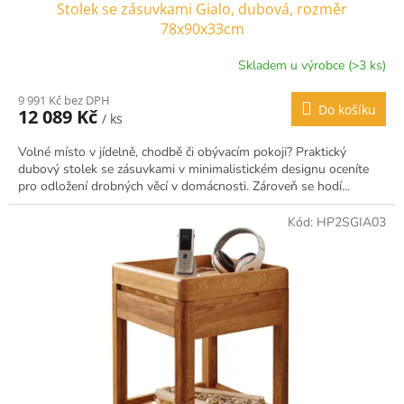
Stolek se zásuvkami Gialo, dubová, rozměr
78x90x33cm
Skladem u výrobce (>3 ks)
9 991 Kč bez DPH
Do košíku
12 089 Kč
/ ks
Volné místo v jídelně, chodbě či obývacím pokoji? Praktický
dubový stolek se zásuvkami v minimalistickém designu oceníte
pro odložení drobných věcí v domácnosti. Zároveň se hodí...
Kód:
HP2SGIA03