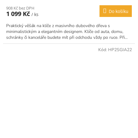
908 Kč bez DPH
Do košíku
1 099 Kč
/ ks
Praktický věšák na klíče z masivního dubového dřeva s
minimalistickým a elegantním designem. Klíče od auta, domu,
schránky či kanceláře budete mít při odchodu vždy po ruce. Při...
Kód:
HP2SGIA22