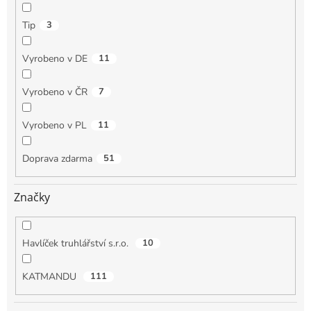
Tip
3
Vyrobeno v DE
11
Vyrobeno v ČR
7
Vyrobeno v PL
11
Doprava zdarma
51
Značky
Havlíček truhlářství s.r.o.
10
KATMANDU
111