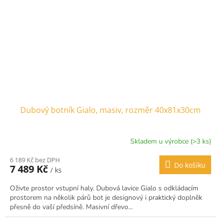
Dubový botník Gialo, masiv, rozměr 40x81x30cm
Skladem u výrobce (>3 ks)
6 189 Kč bez DPH
Do košíku
7 489 Kč
/ ks
Oživte prostor vstupní haly. Dubová lavice Gialo s odkládacím
prostorem na několik párů bot je designový i praktický doplněk
přesně do vaší předsíně. Masivní dřevo...