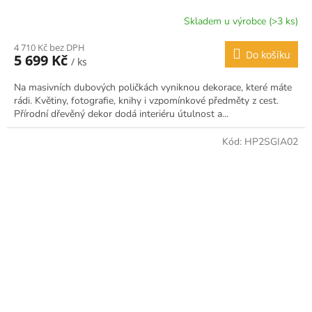
Skladem u výrobce (>3 ks)
4 710 Kč bez DPH
Do košíku
5 699 Kč
/ ks
Na masivních dubových poličkách vyniknou dekorace, které máte
rádi. Květiny, fotografie, knihy i vzpomínkové předměty z cest.
Přírodní dřevěný dekor dodá interiéru útulnost a...
Kód:
HP2SGIA02