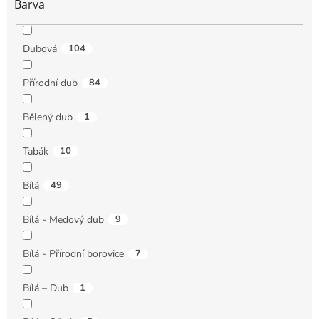
Barva
Dubová
104
Přírodní dub
84
Bělený dub
1
Tabák
10
Bílá
49
Bílá - Medový dub
9
Bílá - Přírodní borovice
7
Bílá – Dub
1