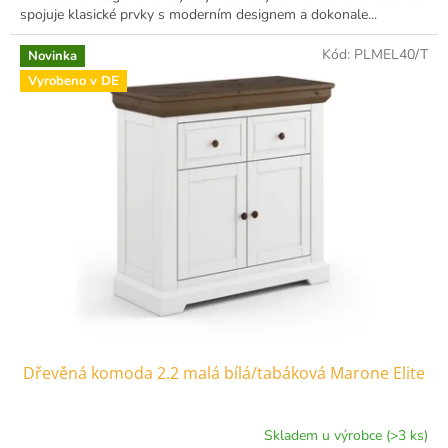
spojuje klasické prvky s moderním designem a dokonale...
Kód:
PLMEL40/T
Novinka
Vyrobeno v DE
Dřevěná komoda 2.2 malá bílá/tabáková Marone Elite
Skladem u výrobce (>3 ks)