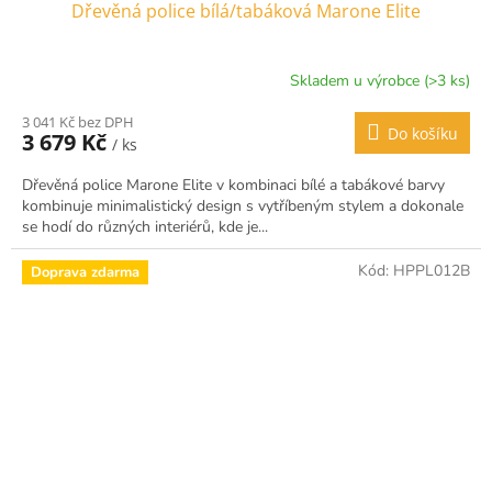
Dřevěná police bílá/tabáková Marone Elite
Skladem u výrobce (>3 ks)
3 041 Kč bez DPH
Do košíku
3 679 Kč
/ ks
Dřevěná police Marone Elite v kombinaci bílé a tabákové barvy
kombinuje minimalistický design s vytříbeným stylem a dokonale
se hodí do různých interiérů, kde je...
Kód:
HPPL012B
Doprava zdarma