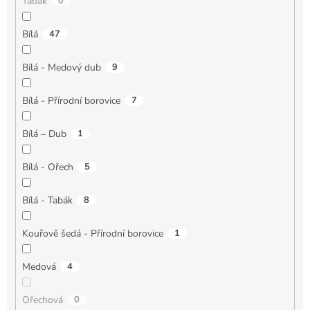
Tabák
0
Bílá
47
Bílá - Medový dub
9
Bílá - Přírodní borovice
7
Bílá – Dub
1
Bílá - Ořech
5
Bílá - Tabák
8
Kouřově šedá - Přírodní borovice
1
Medová
4
Ořechová
0