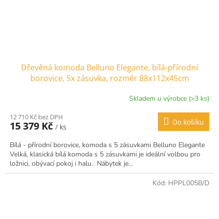
Dřevěná komoda Belluno Elegante, bílá-přírodní
borovice, 5x zásuvka, rozměr 88x112x45cm
Skladem u výrobce (>3 ks)
12 710 Kč bez DPH
Do košíku
15 379 Kč
/ ks
Bílá - přírodní borovice, komoda s 5 zásuvkami Belluno Elegante
Velká, klasická bílá komoda s 5 zásuvkami je ideální volbou pro
ložnici, obývací pokoj i halu. Nábytek je...
Kód:
HPPL005B/D