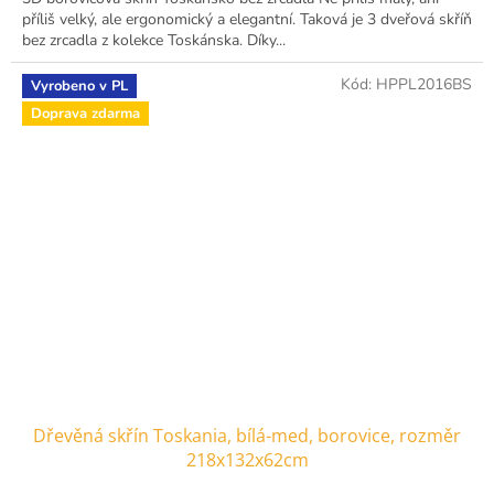
příliš velký, ale ergonomický a elegantní. Taková je 3 dveřová skříň
bez zrcadla z kolekce Toskánska. Díky...
Kód:
HPPL2016BS
Vyrobeno v PL
Doprava zdarma
Dřevěná skřín Toskania, bílá-med, borovice, rozměr
218x132x62cm