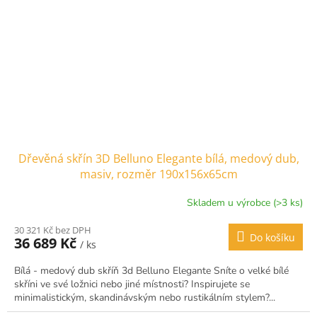
Dřevěná skřín 3D Belluno Elegante bílá, medový dub,
masiv, rozměr 190x156x65cm
Skladem u výrobce (>3 ks)
30 321 Kč bez DPH
Do košíku
36 689 Kč
/ ks
Bílá - medový dub skříň 3d Belluno Elegante Sníte o velké bílé
skříni ve své ložnici nebo jiné místnosti? Inspirujete se
minimalistickým, skandinávským nebo rustikálním stylem?...