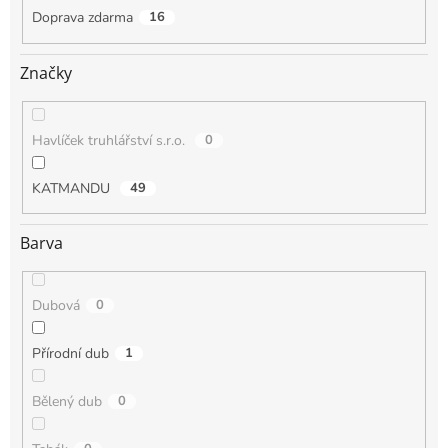
Doprava zdarma
16
Značky
Havlíček truhlářství s.r.o.
0
KATMANDU
49
Barva
Dubová
0
Přírodní dub
1
Bělený dub
0