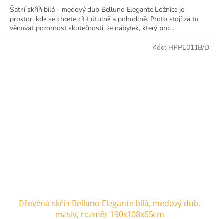
Šatní skříň bílá - medový dub Belluno Elegante Ložnice je
prostor, kde se chcete cítit útulně a pohodlně. Proto stojí za to
věnovat pozornost skutečnosti, že nábytek, který pro...
Kód:
HPPL011B/D
Dřevěná skřín Belluno Elegante bílá, medový dub,
masiv, rozměr 190x108x65cm