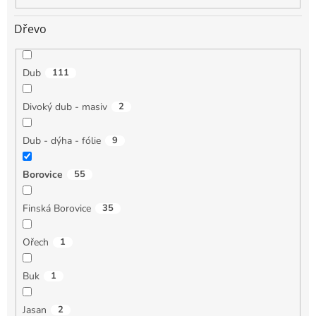
Dřevo
Dub
111
Divoký dub - masiv
2
Dub - dýha - fólie
9
Borovice
55
Finská Borovice
35
Ořech
1
Buk
1
Jasan
2