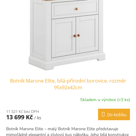
Botník Marone Elite, bílá-přírodní borovice, rozměr
95x92x42cm
Skladem u výrobce (>3 ks)
11 321 Kč bez DPH
Do košíku
13 699 Kč
/ ks
Botník Marone Elite – malý Botník Marone Elite představuje
mimořádně elegantní a stylový kus nábytku. Jeho bílá konstrukce