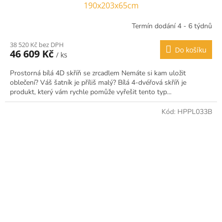
190x203x65cm
Termín dodání 4 - 6 týdnů
38 520 Kč bez DPH
Do košíku
46 609 Kč
/ ks
Prostorná bílá 4D skříň se zrcadlem Nemáte si kam uložit
oblečení? Váš šatník je příliš malý? Bílá 4-dvéřová skříň je
produkt, který vám rychle pomůže vyřešit tento typ...
Kód:
HPPL033B