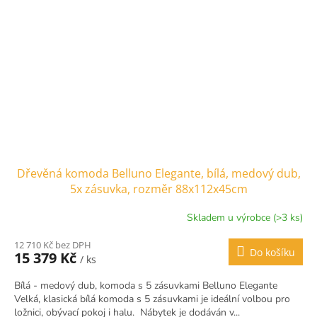
Dřevěná komoda Belluno Elegante, bílá, medový dub,
5x zásuvka, rozměr 88x112x45cm
Skladem u výrobce (>3 ks)
12 710 Kč bez DPH
Do košíku
15 379 Kč
/ ks
Bílá - medový dub, komoda s 5 zásuvkami Belluno Elegante
Velká, klasická bílá komoda s 5 zásuvkami je ideální volbou pro
ložnici, obývací pokoj i halu. Nábytek je dodáván v...