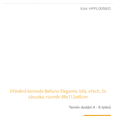
Kód:
HPPL005B/O
Dřevěná komoda Belluno Elegante, bílá, ořech, 5x
zásuvka, rozměr 88x112x45cm
Termín dodání 4 - 6 týdnů