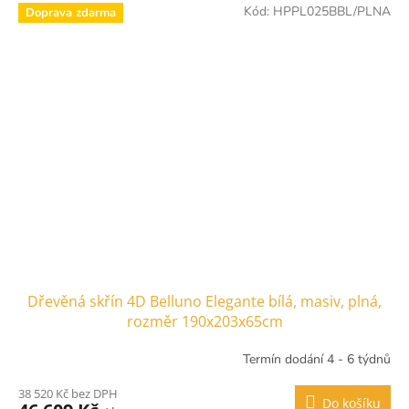
Kód:
HPPL025BBL/PLNA
Doprava zdarma
Dřevěná skřín 4D Belluno Elegante bílá, masiv, plná,
rozměr 190x203x65cm
Termín dodání 4 - 6 týdnů
38 520 Kč bez DPH
Do košíku