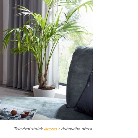
Televizní stolek
Arezzo
z dubového dřeva