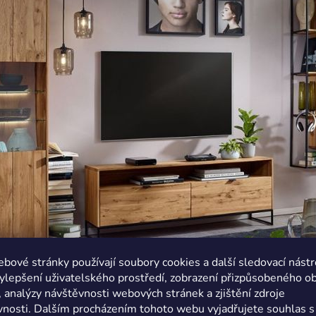
bové stránky používají soubory cookies a další sledovací nástr
ylepšení uživatelského prostředí, zobrazení přizpůsobeného o
 analýzy návštěvnosti webových stránek a zjištění zdroje
Obýváková 
nosti. Dalším procházením tohoto webu vyjadřujete souhlas s 