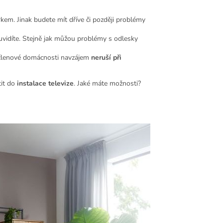
krkem. Jinak budete mít dříve či později problémy
uvidíte. Stejně jak můžou problémy s odlesky
 členové domácnosti navzájem
neruší při
tit do
instalace televize
. Jaké máte možnosti?