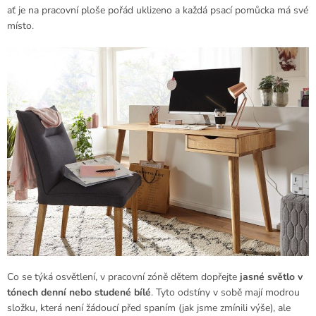
ať je na pracovní ploše pořád uklizeno a každá psací pomůcka má své
místo.
Co se týká osvětlení, v pracovní zóně dětem dopřejte
jasné světlo v
tónech denní nebo studené bílé
. Tyto odstíny v sobě mají modrou
složku, která není žádoucí před spaním (jak jsme zmínili výše), ale