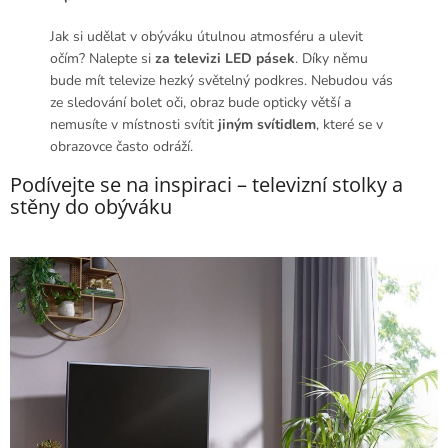
Jak si udělat v obýváku útulnou atmosféru a ulevit
očím? Nalepte si
za televizi LED pásek
. Díky němu
bude mít televize hezký světelný podkres. Nebudou vás
ze sledování bolet oči, obraz bude opticky větší a
nemusíte v místnosti svítit
jiným svítidlem
, které se v
obrazovce často odráží.
Podívejte se na inspiraci – televizní stolky a
stěny do obýváku