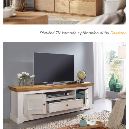
Dřevěná TV komoda z přírodního dubu
Divisione