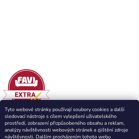
Tyto webové stránky používají soubory cookies a další
sledovací nástroje s cílem vylepšení uživatelského
prostředí, zobrazení přizpůsobeného obsahu a reklam,
analýzy návštěvnosti webových stránek a zjištění zdroje
návštěvnosti. Dalším procházením tohoto webu