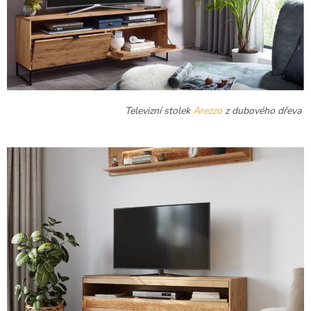
Televizní stolek
Arezzo
z dubového dřeva