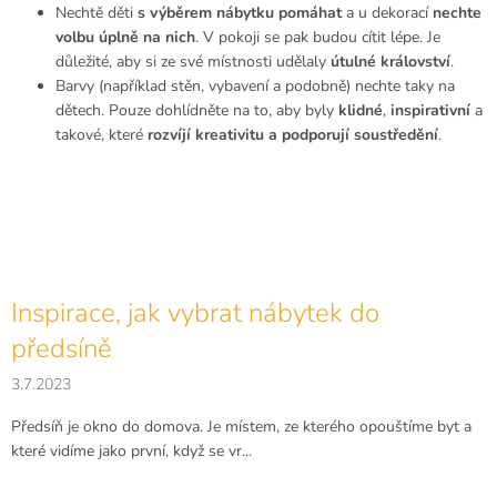
Nechtě děti
s výběrem nábytku pomáhat
a u dekorací
nechte
volbu úplně na nich
. V pokoji se pak budou cítit lépe. Je
důležité, aby si ze své místnosti udělaly
útulné království
.
Barvy (například stěn, vybavení a podobně) nechte taky na
dětech. Pouze dohlídněte na to, aby byly
klidné
,
inspirativní
a
takové, které
rozvíjí kreativitu a podporují soustředění
.
Inspirace, jak vybrat nábytek do
předsíně
3.7.2023
Předsíň je okno do domova. Je místem, ze kterého opouštíme byt a
které vidíme jako první, když se vr...