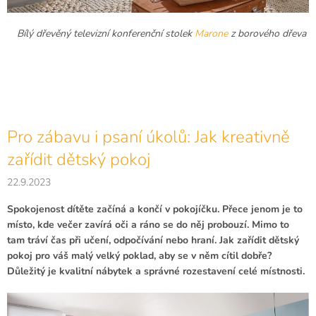
Bílý dřevěný televizní konferenční stolek
Marone
z borového dřeva
Pro zábavu i psaní úkolů: Jak kreativně
zařídit dětský pokoj
22.9.2023
Spokojenost dítěte začíná a končí v pokojíčku. Přece jenom je to
místo, kde večer zavírá oči a ráno se do něj probouzí. Mimo to
tam tráví čas při učení, odpočívání nebo hraní. Jak zařídit dětský
pokoj pro váš malý velký poklad, aby se v něm cítil dobře?
Důležitý je kvalitní nábytek a správné rozestavení celé místnosti.