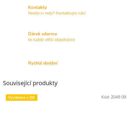
Kontakty
Nevíte si rady? Kontaktujte nás!
Dárek zdarma
ke každé větší objednávce
Rychlé dodání
Související produkty
Kód:
2049 09
Vyrobeno v DE