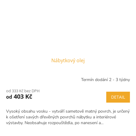
Nábytkový olej
Termín dodání 2 - 3 týdny
od 333 Kč bez DPH
403 Kč
od
DETAIL
Vysoký obsahu vosku - vytváří sametově matný povrch, je určený
k ošetření savých dřevěných povrchů nábytku a interiérové
výstavby. Neobsahuje rozpouštědla, po nanesení a...