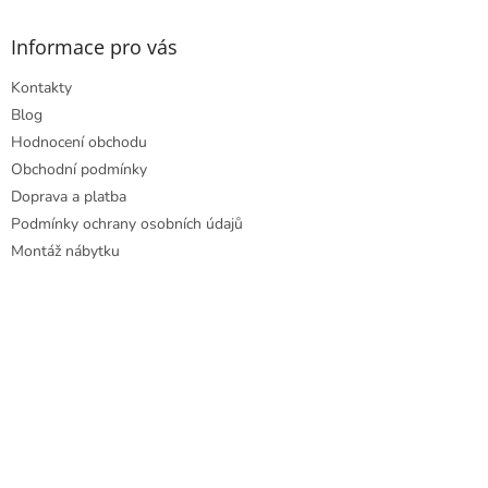
p
a
Informace pro vás
t
Kontakty
í
Blog
Hodnocení obchodu
Obchodní podmínky
Doprava a platba
Podmínky ochrany osobních údajů
Montáž nábytku