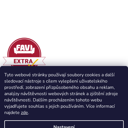
Tyto webové stránky používají soubory cookies a další
sledovací nástroje s cílem vylepšení uživatelského
prostředí, zobrazení přizpůsobeného obsahu a reklam,
analýzy návštěvnosti webových stránek a zjištění zdroje
návštěvnosti. Dalším procházením tohoto webu
vyjadřujete souhlas s jejich používáním. Více informací
najdete
zde
.
Vytvořil Shoptet
Nastavení