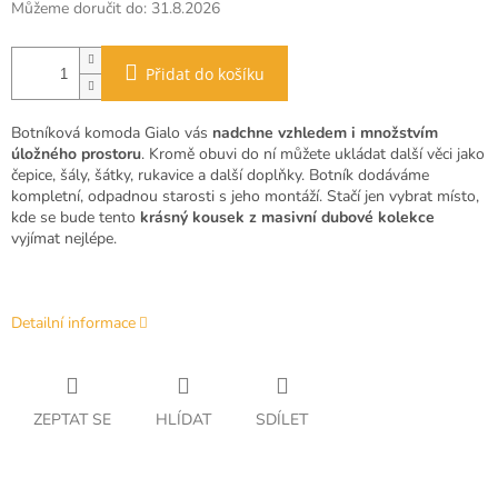
Můžeme doručit do:
31.8.2026
Přidat do košíku
Botníková komoda Gialo vás
nadchne vzhledem i množstvím
úložného prostoru
. Kromě obuvi do ní můžete ukládat další věci jako
čepice, šály, šátky, rukavice a další doplňky. Botník dodáváme
kompletní, odpadnou starosti s jeho montáží. Stačí jen vybrat místo,
kde se bude tento
krásný kousek z masivní dubové kolekce
vyjímat nejlépe.
Detailní informace
ZEPTAT SE
HLÍDAT
SDÍLET