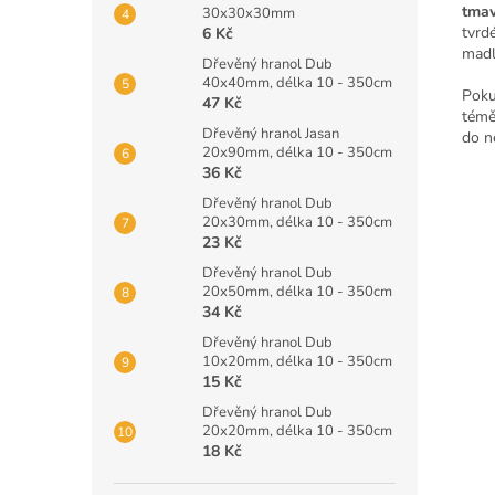
tmav
30x30x30mm
tvrd
6 Kč
madl
Dřevěný hranol Dub
40x40mm, délka 10 - 350cm
Poku
47 Kč
témě
Dřevěný hranol Jasan
do n
20x90mm, délka 10 - 350cm
36 Kč
Dřevěný hranol Dub
20x30mm, délka 10 - 350cm
23 Kč
Dřevěný hranol Dub
20x50mm, délka 10 - 350cm
34 Kč
Dřevěný hranol Dub
10x20mm, délka 10 - 350cm
15 Kč
Dřevěný hranol Dub
20x20mm, délka 10 - 350cm
18 Kč