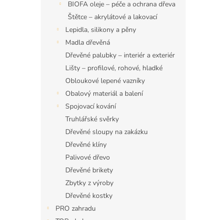
BIOFA oleje – péče a ochrana dřeva
Štětce – akrylátové a lakovací
Lepidla, silikony a pěny
Madla dřevěná
Dřevěné palubky – interiér a exteriér
Lišty – profilové, rohové, hladké
Obloukové lepené vazníky
Obalový materiál a balení
Spojovací kování
Truhlářské svěrky
Dřevěné sloupy na zakázku
Dřevěné klíny
Palivové dřevo
Dřevěné brikety
Zbytky z výroby
Dřevěné kostky
PRO zahradu