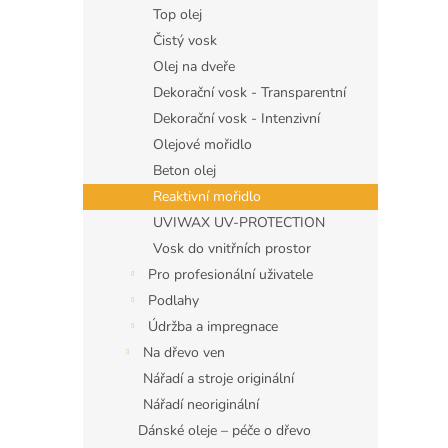
Top olej
Čistý vosk
Olej na dveře
Dekorační vosk - Transparentní
Dekorační vosk - Intenzivní
Olejové mořidlo
Beton olej
Reaktivní mořidlo
UVIWAX UV-PROTECTION
Vosk do vnitřních prostor
Pro profesionální uživatele
Podlahy
Údržba a impregnace
Na dřevo ven
Nářadí a stroje originální
Nářadí neoriginální
Dánské oleje – péče o dřevo