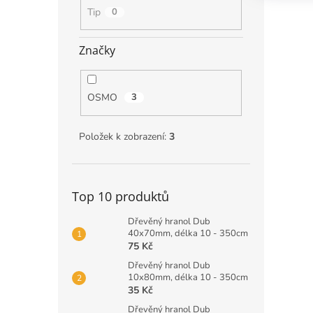
Tip
0
Značky
OSMO
3
Položek k zobrazení:
3
Top 10 produktů
Dřevěný hranol Dub
40x70mm, délka 10 - 350cm
75 Kč
Dřevěný hranol Dub
10x80mm, délka 10 - 350cm
35 Kč
Dřevěný hranol Dub