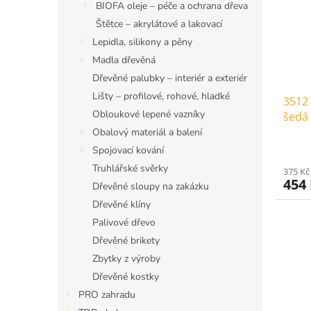
BIOFA oleje – péče a ochrana dřeva
Štětce – akrylátové a lakovací
Lepidla, silikony a pěny
Madla dřevěná
Dřevěné palubky – interiér a exteriér
Lišty – profilové, rohové, hladké
3512 
Obloukové lepené vazníky
šedá 
Obalový materiál a balení
Spojovací kování
Truhlářské svěrky
375 Kč
454
Dřevěné sloupy na zakázku
Dřevěné klíny
Palivové dřevo
Dřevěné brikety
Zbytky z výroby
Dřevěné kostky
PRO zahradu