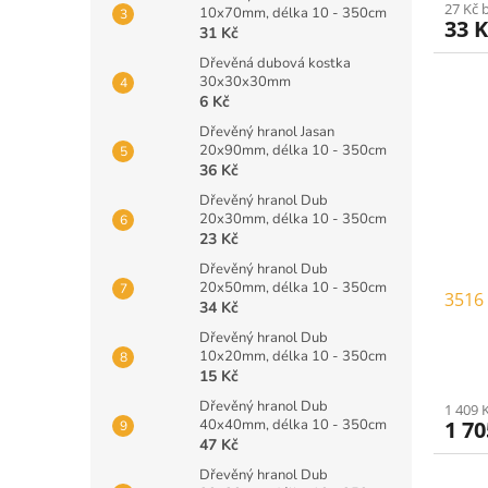
27 Kč 
10x70mm, délka 10 - 350cm
33 
31 Kč
Dřevěná dubová kostka
30x30x30mm
6 Kč
Dřevěný hranol Jasan
20x90mm, délka 10 - 350cm
36 Kč
Dřevěný hranol Dub
20x30mm, délka 10 - 350cm
23 Kč
Dřevěný hranol Dub
20x50mm, délka 10 - 350cm
3516 
34 Kč
Dřevěný hranol Dub
10x20mm, délka 10 - 350cm
15 Kč
Dřevěný hranol Dub
1 409 
40x40mm, délka 10 - 350cm
1 7
47 Kč
Dřevěný hranol Dub