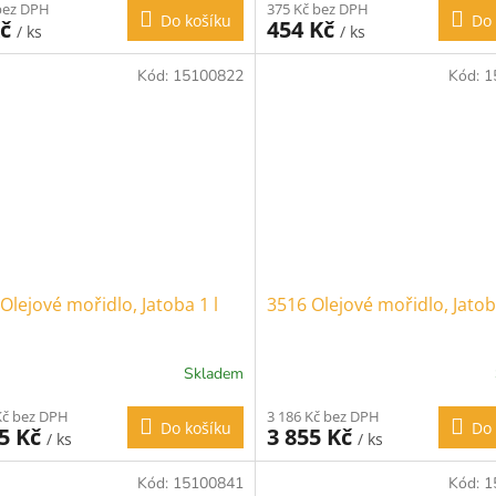
bez DPH
375 Kč bez DPH
Do košíku
Do 
Kč
454 Kč
/ ks
/ ks
Kód:
15100822
Kód:
1
Olejové mořidlo, Jatoba 1 l
3516 Olejové mořidlo, Jatoba
Skladem
Kč bez DPH
3 186 Kč bez DPH
Do košíku
Do 
05 Kč
3 855 Kč
/ ks
/ ks
Kód:
15100841
Kód:
1