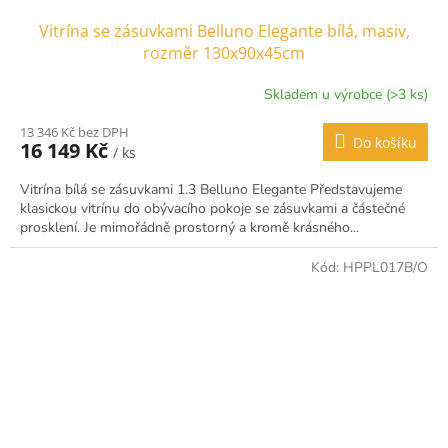
Vitrína se zásuvkami Belluno Elegante bílá, masiv,
rozměr 130x90x45cm
Skladem u výrobce (>3 ks)
13 346 Kč bez DPH
Do košíku
16 149 Kč
/ ks
Vitrína bílá se zásuvkami 1.3 Belluno Elegante Představujeme
klasickou vitrínu do obývacího pokoje se zásuvkami a částečné
prosklení. Je mimořádně prostorný a kromě krásného...
Kód:
HPPL017B/O