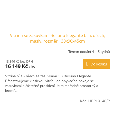
Vitrína se zásuvkami Belluno Elegante bílá, ořech,
masiv, rozměr 130x90x45cm
Termín dodání 4 - 6 týdnů
13 346 Kč bez DPH
Do košíku
16 149 Kč
/ ks
Vitrína bílá - ořech se zásuvkami 1.3 Belluno Elegante
Představujeme klasickou vitrínu do obývacího pokoje se
zásuvkami a částečné prosklení. Je mimořádně prostorný a
kromě...
Kód:
HPPL014G/P