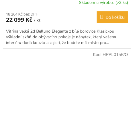
Skladem u výrobce (>3 ks)
18 264 Kč bez DPH
Do košíku
22 099 Kč
/ ks
Vitrína velká 2d Belluno Elegante z bílé borovice Klasickou
výkladní skříň do obývacího pokoje je nábytek, který vašemu
interiéru dodá kouzlo a zajistí, že budete mít místo pro...
Kód:
HPPL015B/O