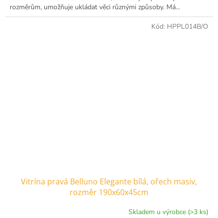
rozměrům, umožňuje ukládat věci různými způsoby. Má...
Kód:
HPPL014B/O
Vitrína pravá Belluno Elegante bílá, ořech masiv,
rozměr 190x60x45cm
Skladem u výrobce (>3 ks)