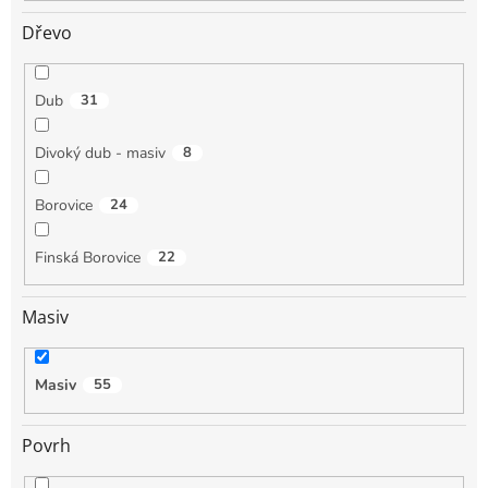
Dřevo
Dub
31
Divoký dub - masiv
8
Borovice
24
Finská Borovice
22
Masiv
Masiv
55
Povrh