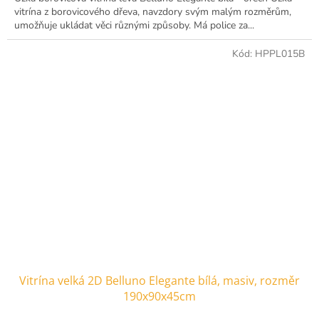
vitrína z borovicového dřeva, navzdory svým malým rozměrům,
umožňuje ukládat věci různými způsoby. Má police za...
Kód:
HPPL015B
Vitrína velká 2D Belluno Elegante bílá, masiv, rozměr
190x90x45cm