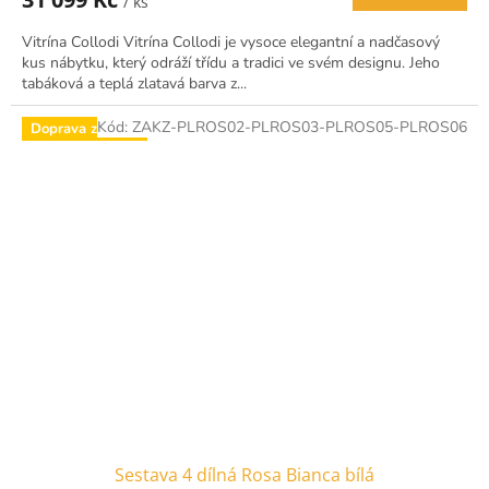
/ ks
Vitrína Collodi Vitrína Collodi je vysoce elegantní a nadčasový
kus nábytku, který odráží třídu a tradici ve svém designu. Jeho
tabáková a teplá zlatavá barva z...
Kód:
ZAKZ-PLROS02-PLROS03-PLROS05-PLROS06
Doprava zdarma
Sestava 4 dílná Rosa Bianca bílá