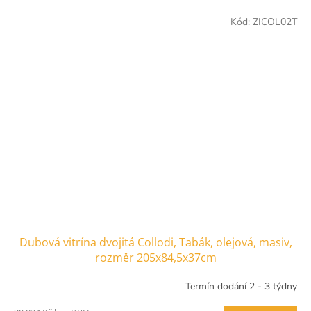
Kód:
ZICOL02T
Dubová vitrína dvojitá Collodi, Tabák, olejová, masiv,
rozměr 205x84,5x37cm
Termín dodání 2 - 3 týdny