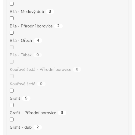
Bílá - Medový dub
3
Bílá - Přírodní borovice
2
Bílá - Ořech
4
Bílá - Tabák
0
Kouřově šedá - Přírodní borovice
0
Kouřově šedá
0
Grafit
5
Grafit - Přírodní borovice
3
Grafit - dub
2