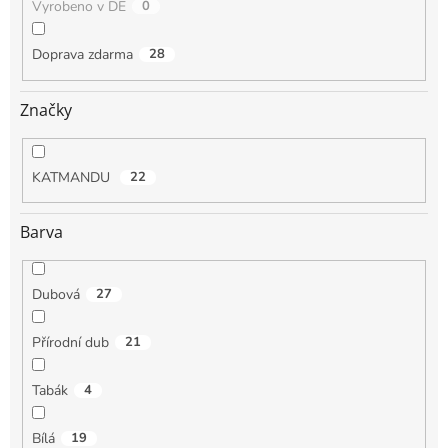
Vyrobeno v DE
0
Doprava zdarma
28
Značky
KATMANDU
22
Barva
Dubová
27
Přírodní dub
21
Tabák
4
Bílá
19