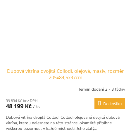
Dubová vitrína dvojitá Collodi, olejová, masiv, rozměr
205x84,5x37cm
Termín dodání 2 - 3 týdny
39 834 Kč bez DPH
Do košíku
48 199 Kč
/ ks
Dubová vitrína dvojitá Collodi Collodi olejovaná dvojitá dubová
vitrína, kterou naleznete na této stránce, okamžitě přitáhne
veškerou pozornost v každé místnosti. Jeho zlatý...