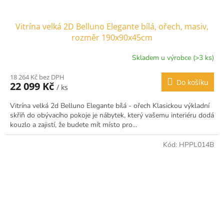
Vitrína velká 2D Belluno Elegante bílá, ořech, masiv,
rozměr 190x90x45cm
Skladem u výrobce (>3 ks)
18 264 Kč bez DPH
Do košíku
22 099 Kč
/ ks
Vitrína velká 2d Belluno Elegante bílá - ořech Klasickou výkladní
skříň do obývacího pokoje je nábytek, který vašemu interiéru dodá
kouzlo a zajistí, že budete mít místo pro...
Kód:
HPPL014B