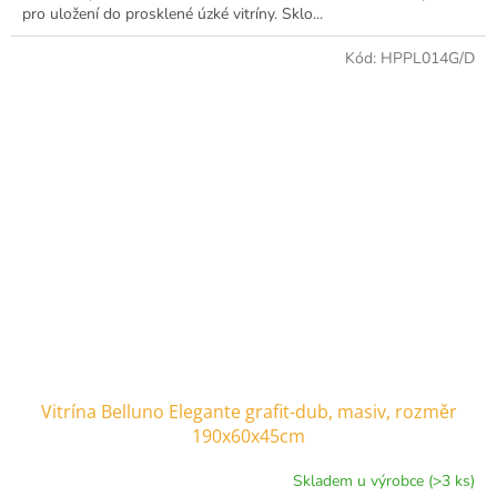
pro uložení do prosklené úzké vitríny. Sklo...
Kód:
HPPL014G/D
Vitrína Belluno Elegante grafit-dub, masiv, rozměr
190x60x45cm
Skladem u výrobce (>3 ks)