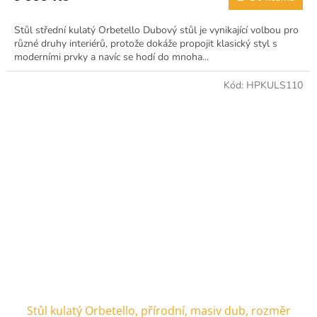
Stůl střední kulatý Orbetello Dubový stůl je vynikající volbou pro
různé druhy interiérů, protože dokáže propojit klasický styl s
moderními prvky a navíc se hodí do mnoha...
Kód:
HPKULS110
Stůl kulatý Orbetello, přírodní, masiv dub, rozměr