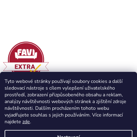
Tyto webové stránky používají soubory cookies a další
sledovací nástroje s cílem vylepšení uživatelského
prostředí, zobrazení přizpůsobeného obsahu a reklam,
analýzy návštěvnosti webových stránek a zjištění zdroje
návštěvnosti. Dalším procházením tohoto webu
vyjadřujete souhlas s jejich používáním. Více informací
najdete
zde
.
Vytvořil Shoptet