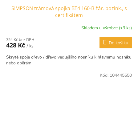
SIMPSON trámová spojka BT4 160-B žár. pozink., s
certifikátem
Skladem u výrobce (>3 ks)
354 Kč bez DPH
Do košíku
428 Kč
/ ks
Skryté spoje dřevo / dřevo vedlejšího nosníku k hlavnímu nosníku
nebo opěrám.
Kód:
104445650