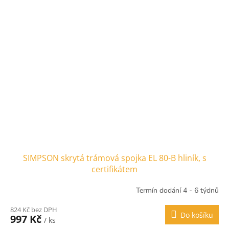
SIMPSON skrytá trámová spojka EL 80-B hliník, s
certifikátem
Termín dodání 4 - 6 týdnů
824 Kč bez DPH
Do košíku
997 Kč
/ ks