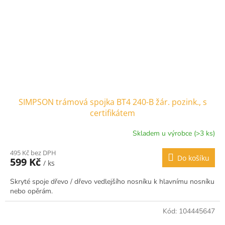
SIMPSON trámová spojka BT4 240-B žár. pozink., s
certifikátem
Skladem u výrobce (>3 ks)
495 Kč bez DPH
Do košíku
599 Kč
/ ks
Skryté spoje dřevo / dřevo vedlejšího nosníku k hlavnímu nosníku
nebo opěrám.
Kód:
104445647