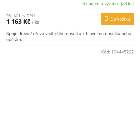
Skladem u výrobce (>3 ks)
961 Kč bez DPH
Do košíku
1 163 Kč
/ ks
Spoje dřevo / dřevo vedlejšího nosníku k hlavnímu nosníku nebo
opěrám.
Kód:
104445202