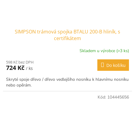
SIMPSON trámová spojka BTALU 200-B hliník, s
certifikátem
Skladem u výrobce (>3 ks)
598 Kč bez DPH
Do košíku
724 Kč
/ ks
Skryté spoje dřevo / dřevo vedlejšího nosníku k hlavnímu nosníku
nebo opěrám.
Kód:
104445656