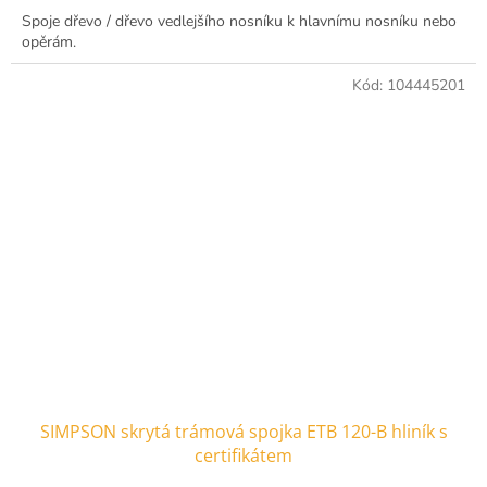
Spoje dřevo / dřevo vedlejšího nosníku k hlavnímu nosníku nebo
opěrám.
Kód:
104445201
SIMPSON skrytá trámová spojka ETB 120-B hliník s
certifikátem