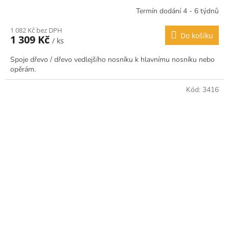
Termín dodání 4 - 6 týdnů
1 082 Kč bez DPH
Do košíku
1 309 Kč
/ ks
Spoje dřevo / dřevo vedlejšího nosníku k hlavnímu nosníku nebo
opěrám.
Kód:
3416