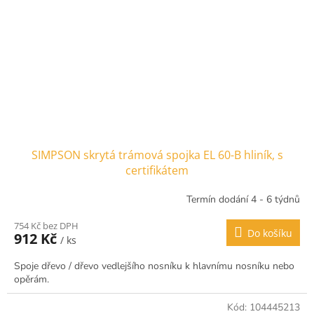
SIMPSON skrytá trámová spojka EL 60-B hliník, s
certifikátem
Termín dodání 4 - 6 týdnů
754 Kč bez DPH
Do košíku
912 Kč
/ ks
Spoje dřevo / dřevo vedlejšího nosníku k hlavnímu nosníku nebo
opěrám.
Kód:
104445213