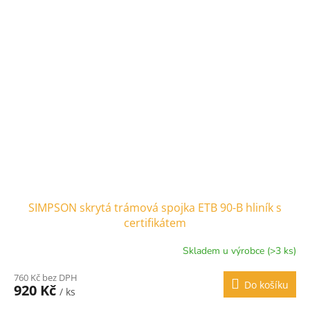
SIMPSON skrytá trámová spojka ETB 90-B hliník s
certifikátem
Skladem u výrobce (>3 ks)
760 Kč bez DPH
Do košíku
920 Kč
/ ks