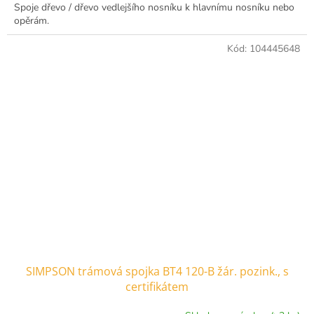
Spoje dřevo / dřevo vedlejšího nosníku k hlavnímu nosníku nebo
opěrám.
Kód:
104445648
SIMPSON trámová spojka BT4 120-B žár. pozink., s
certifikátem