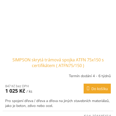
SIMPSON skrytá trámová spojka ATFN 75x150 s
certifikátem ( ATFN75/150 )
Termín dodání 4 - 6 týdnů
847 Kč bez DPH
Do košíku
1 025 Kč
/ ks
Pro spojení dřeva / dřeva a dřeva na jiných stavebních materiáleů,
jako je beton, zdivo nebo ocel.