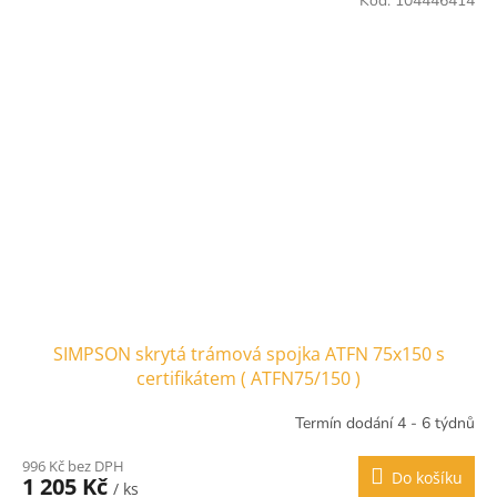
Kód:
104446414
SIMPSON skrytá trámová spojka ATFN 75x150 s
certifikátem ( ATFN75/150 )
Termín dodání 4 - 6 týdnů
996 Kč bez DPH
Do košíku
1 205 Kč
/ ks