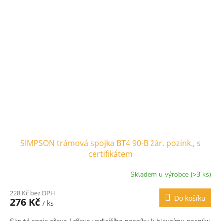
SIMPSON trámová spojka BT4 90-B žár. pozink., s
certifikátem
Skladem u výrobce (>3 ks)
228 Kč bez DPH
Do košíku
276 Kč
/ ks