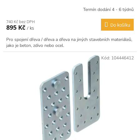
Termín dodání 4 - 6 týdnů
740 Kč bez DPH
Do košíku
895 Kč
/ ks
Pro spojení dřeva / dřeva a dřeva na jiných stavebních materiáleů,
jako je beton, zdivo nebo ocel.
Kód:
104446412