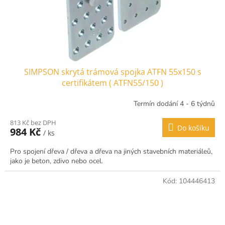
SIMPSON skrytá trámová spojka ATFN 55x150 s
certifikátem ( ATFN55/150 )
Termín dodání 4 - 6 týdnů
813 Kč bez DPH
Do košíku
984 Kč
/ ks
Pro spojení dřeva / dřeva a dřeva na jiných stavebních materiáleů,
jako je beton, zdivo nebo ocel.
Kód:
104446413