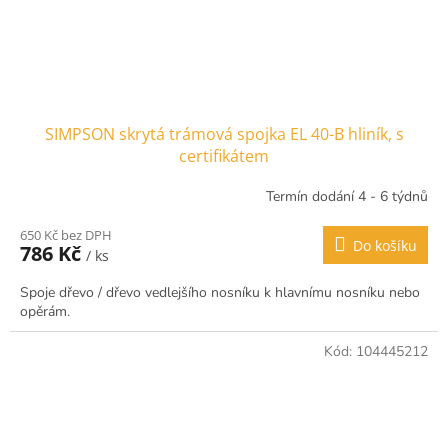
SIMPSON skrytá trámová spojka EL 40-B hliník, s
certifikátem
Termín dodání 4 - 6 týdnů
650 Kč bez DPH
Do košíku
786 Kč
/ ks
Spoje dřevo / dřevo vedlejšího nosníku k hlavnímu nosníku nebo
opěrám.
Kód:
104445212