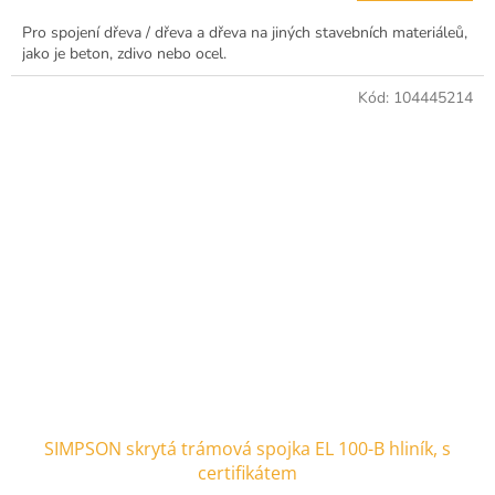
Pro spojení dřeva / dřeva a dřeva na jiných stavebních materiáleů,
jako je beton, zdivo nebo ocel.
Kód:
104445214
SIMPSON skrytá trámová spojka EL 100-B hliník, s
certifikátem