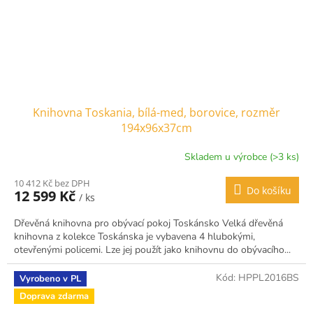
Knihovna Toskania, bílá-med, borovice, rozměr
194x96x37cm
Skladem u výrobce (>3 ks)
10 412 Kč bez DPH
Do košíku
12 599 Kč
/ ks
Dřevěná knihovna pro obývací pokoj Toskánsko Velká dřevěná
knihovna z kolekce Toskánska je vybavena 4 hlubokými,
otevřenými policemi. Lze jej použít jako knihovnu do obývacího...
Kód:
HPPL2016BS
Vyrobeno v PL
Doprava zdarma