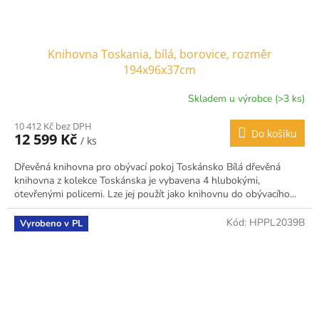
Knihovna Toskania, bílá, borovice, rozměr
194x96x37cm
Skladem u výrobce (>3 ks)
10 412 Kč bez DPH
Do košíku
12 599 Kč
/ ks
Dřevěná knihovna pro obývací pokoj Toskánsko Bílá dřevěná
knihovna z kolekce Toskánska je vybavena 4 hlubokými,
otevřenými policemi. Lze jej použít jako knihovnu do obývacího...
Kód:
HPPL2039B
Vyrobeno v PL