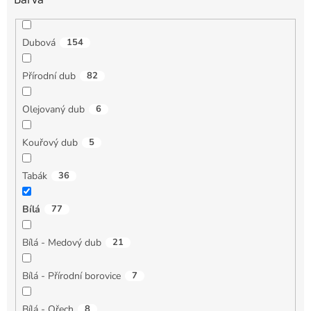
Dubová
154
Přírodní dub
82
Olejovaný dub
6
Kouřový dub
5
Tabák
36
Bílá
77
Bílá - Medový dub
21
Bílá - Přírodní borovice
7
Bílá - Ořech
8