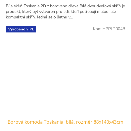
Bílá skříň Toskania 2D z borového dřeva Bílá dvoudveřová skříň je
produkt, který byl vytvořen pro lidi, kteří potřebují malou, ale
kompaktní skříň. Jedná se o šatnu v...
Kód:
HPPL2004B
Vyrobeno v PL
Borová komoda Toskania, bílá, rozměr 88x140x43cm