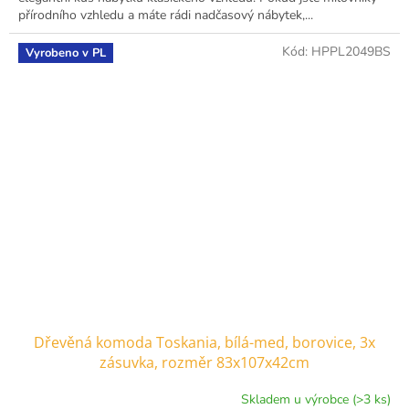
přírodního vzhledu a máte rádi nadčasový nábytek,...
Kód:
HPPL2049BS
Vyrobeno v PL
Dřevěná komoda Toskania, bílá-med, borovice, 3x
zásuvka, rozměr 83x107x42cm
Skladem u výrobce (>3 ks)