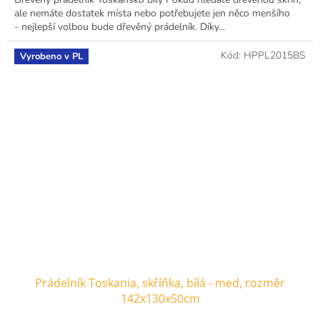
ale nemáte dostatek místa nebo potřebujete jen něco menšího
- nejlepší volbou bude dřevěný prádelník. Díky...
Kód:
HPPL2015BS
Vyrobeno v PL
Prádelník Toskania, skříňka, bílá - med, rozměr
142x130x50cm