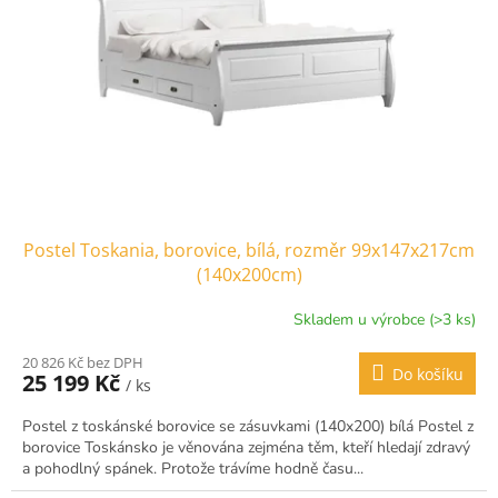
Postel Toskania, borovice, bílá, rozměr 99x147x217cm
(140x200cm)
Skladem u výrobce (>3 ks)
20 826 Kč bez DPH
Do košíku
25 199 Kč
/ ks
Postel z toskánské borovice se zásuvkami (140x200) bílá Postel z
borovice Toskánsko je věnována zejména těm, kteří hledají zdravý
a pohodlný spánek. Protože trávíme hodně času...