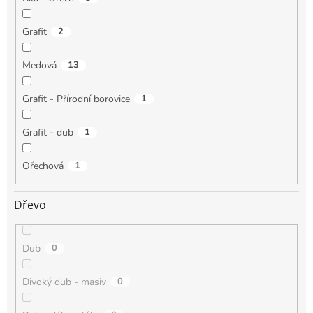
Grafit
2
Medová
13
Grafit - Přírodní borovice
1
Grafit - dub
1
Ořechová
1
Dřevo
Dub
0
Divoký dub - masiv
0