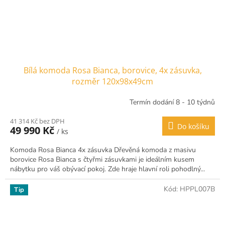
Bílá komoda Rosa Bianca, borovice, 4x zásuvka,
rozměr 120x98x49cm
Termín dodání 8 - 10 týdnů
41 314 Kč bez DPH
Do košíku
49 990 Kč
/ ks
Komoda Rosa Bianca 4x zásuvka Dřevěná komoda z masivu
borovice Rosa Bianca s čtyřmi zásuvkami je ideálním kusem
nábytku pro váš obývací pokoj. Zde hraje hlavní roli pohodlný...
Kód:
HPPL007B
Tip