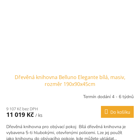
Dřevěná knihovna Belluno Elegante bílá, masiv,
rozměr 190x90x45cm
Termín dodání 4 - 6 týdnů
9 107 Kč bez DPH
Do košíku
11 019 Kč
/ ks
Dřevěná knihovna pro obývací pokoj Bílá dřevěná knihovna je
vybavena 5-ti hlubokými, otevřenými policemi. Lze jej použít
jako knihovnu do obývacího pokoje, kde můžete ukládat...