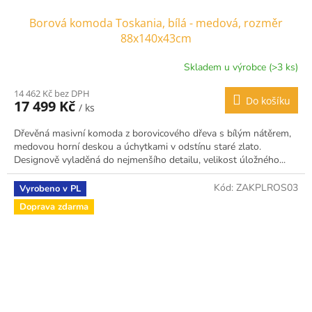
Borová komoda Toskania, bílá - medová, rozměr
88x140x43cm
Skladem u výrobce (>3 ks)
14 462 Kč bez DPH
Do košíku
17 499 Kč
/ ks
Dřevěná masivní komoda z borovicového dřeva s bílým nátěrem,
medovou horní deskou a úchytkami v odstínu staré zlato.
Designově vyladěná do nejmenšího detailu, velikost úložného...
Kód:
ZAKPLROS03
Vyrobeno v PL
Doprava zdarma