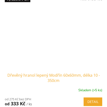
Dřevěný hranol lepený Modřín 60x60mm, délka 10 -
350cm
Skladem (>5 ks)
od 275 Kč bez DPH
DETAIL
333 Kč
od
/ ks