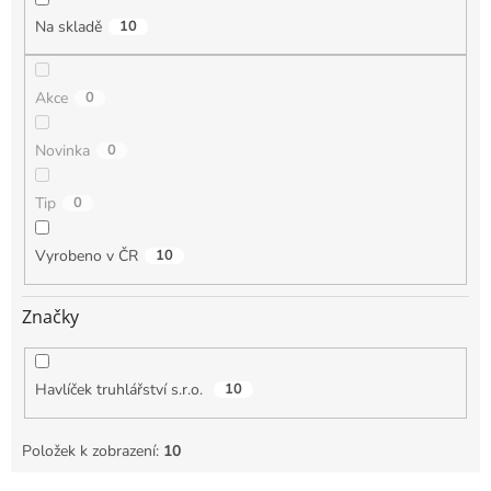
Na skladě
10
Akce
0
Novinka
0
Tip
0
Vyrobeno v ČR
10
Značky
Havlíček truhlářství s.r.o.
10
Položek k zobrazení:
10