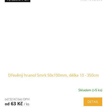
Dřevěný hranol Smrk 50x100mm, délka 10 - 350cm
Skladem (>5 ks)
od 52 Kč bez DPH
DETAIL
63 Kč
od
/ ks