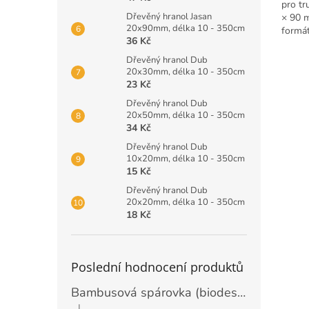
pro tr
Dřevěný hranol Jasan
× 90 m
20x90mm, délka 10 - 350cm
formát
36 Kč
rozbal
Dřevěný hranol Dub
20x30mm, délka 10 - 350cm
23 Kč
Dřevěný hranol Dub
20x50mm, délka 10 - 350cm
34 Kč
Dřevěný hranol Dub
10x20mm, délka 10 - 350cm
15 Kč
Dřevěný hranol Dub
20x20mm, délka 10 - 350cm
18 Kč
Poslední hodnocení produktů
Bambusová spárovka (biodeska) 20mm, rozměr 2440 x 1220mm
|