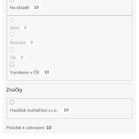
Na skladě
10
Akce
0
Novinka
0
Tip
0
Vyrobeno v ČR
10
Značky
Havlíček truhlářství s.r.o.
10
Položek k zobrazení:
10