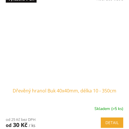
Dřevěný hranol Buk 40x40mm, délka 10 - 350cm
Skladem (>5 ks)
od 25 Kč bez DPH
DETAIL
30 Kč
od
/ ks