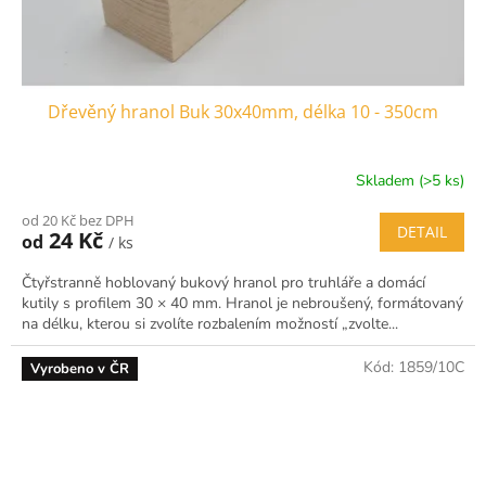
Dřevěný hranol Buk 30x40mm, délka 10 - 350cm
Skladem (>5 ks)
od 20 Kč bez DPH
DETAIL
24 Kč
od
/ ks
Čtyřstranně hoblovaný bukový hranol pro truhláře a domácí
kutily s profilem 30 × 40 mm. Hranol je nebroušený, formátovaný
na délku, kterou si zvolíte rozbalením možností „zvolte...
Kód:
1859/10C
Vyrobeno v ČR