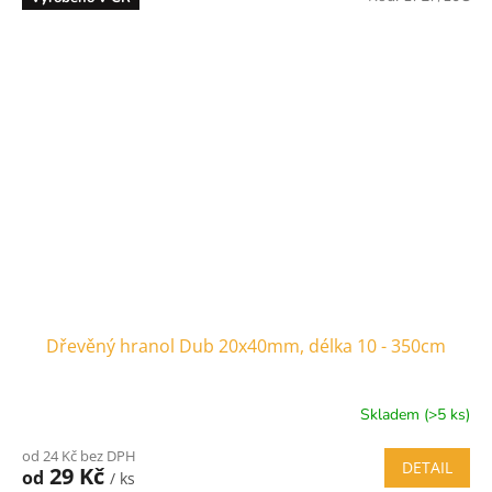
Dřevěný hranol Dub 20x40mm, délka 10 - 350cm
Skladem (>5 ks)
od 24 Kč bez DPH
DETAIL
29 Kč
od
/ ks