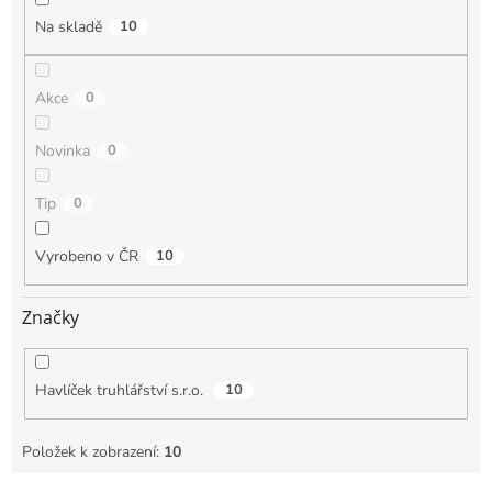
Na skladě
10
Akce
0
Novinka
0
Tip
0
Vyrobeno v ČR
10
Značky
Havlíček truhlářství s.r.o.
10
Položek k zobrazení:
10