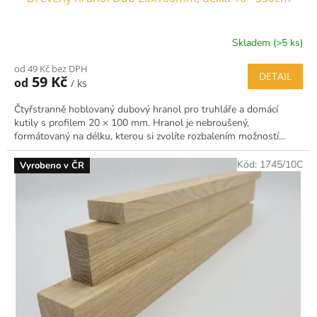
Skladem (>5 ks)
od 49 Kč bez DPH
DETAIL
59 Kč
od
/ ks
Čtyřstranně hoblovaný dubový hranol pro truhláře a domácí
kutily s profilem 20 × 100 mm. Hranol je nebroušený,
formátovaný na délku, kterou si zvolíte rozbalením možností...
Kód:
1745/10C
Vyrobeno v ČR