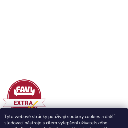
Tyto webové stránky používají soubory cookies a další
sledovací nástroje s cílem vylepšení uživatelského