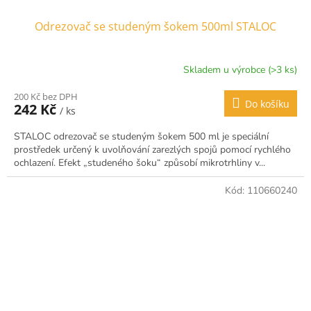
Odrezovač se studeným šokem 500ml STALOC
Skladem u výrobce (>3 ks)
200 Kč bez DPH
Do košíku
242 Kč
/ ks
STALOC odrezovač se studeným šokem 500 ml je speciální
prostředek určený k uvolňování zarezlých spojů pomocí rychlého
ochlazení. Efekt „studeného šoku“ způsobí mikrotrhliny v...
Kód:
110660240