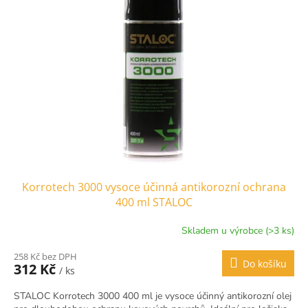
Korrotech 3000 vysoce účinná antikorozní ochrana
400 ml STALOC
Skladem u výrobce (>3 ks)
258 Kč bez DPH
Do košíku
312 Kč
/ ks
STALOC Korrotech 3000 400 ml je vysoce účinný antikorozní olej