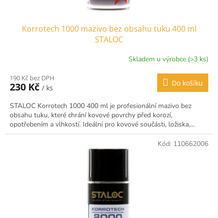
Korrotech 1000 mazivo bez obsahu tuku 400 ml
STALOC
Skladem u výrobce (>3 ks)
190 Kč bez DPH
Do košíku
230 Kč
/ ks
STALOC Korrotech 1000 400 ml je profesionální mazivo bez
obsahu tuku, které chrání kovové povrchy před korozí,
opotřebením a vlhkostí. Ideální pro kovové součásti, ložiska,...
Kód:
110662006