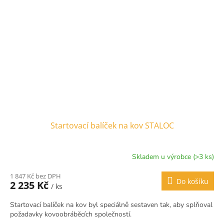
Startovací balíček na kov STALOC
Skladem u výrobce (>3 ks)
1 847 Kč bez DPH
Do košíku
2 235 Kč
/ ks
Startovací balíček na kov byl speciálně sestaven tak, aby splňoval
požadavky kovoobráběcích společností.