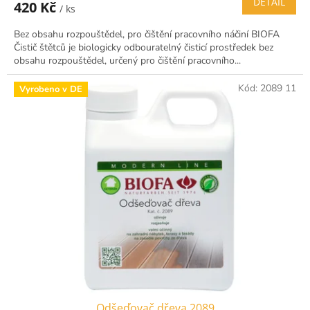
DETAIL
420 Kč
/ ks
Bez obsahu rozpouštědel, pro čištění pracovního náčiní BIOFA
Čistič štětců je biologicky odbouratelný čisticí prostředek bez
obsahu rozpouštědel, určený pro čištění pracovního...
Kód:
2089 11
Vyrobeno v DE
Odšeďovač dřeva 2089