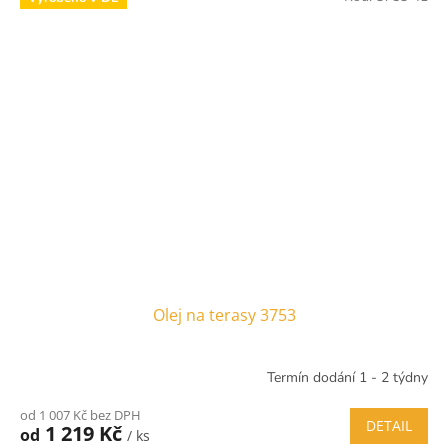
Olej na terasy 3753
Termín dodání 1 - 2 týdny
od 1 007 Kč bez DPH
DETAIL
1 219 Kč
od
/ ks