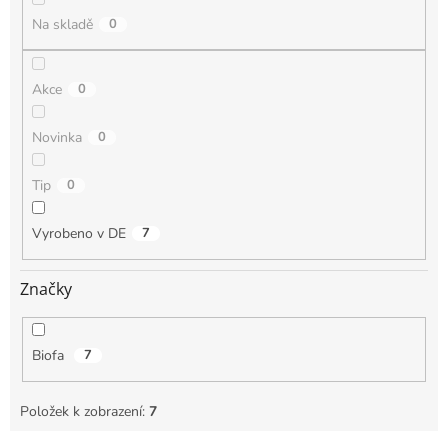
Na skladě
0
Akce
0
Novinka
0
Tip
0
Vyrobeno v DE
7
Značky
Biofa
7
Položek k zobrazení:
7