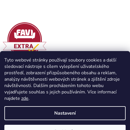
Tyto webové stránky používají soubory cookies a další
sledovací nástroje s cílem vylepšení uživatelského
prostředí, zobrazení přizpůsobeného obsahu a reklam,
analýzy návštěvnosti webových stránek a zjištění zdroje
návštěvnosti. Dalším procházením tohoto webu
vyjadřujete souhlas s jejich používáním. Více informací
najdete
zde
.
Vytvořil Shoptet
Nastavení
Copyright 2026
Havlíček truhlářství s.r.o.
. Všechna práva