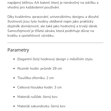
napájený běžnou AA baterií, který je nenáročný na údržbu a
vhodný pro každodenní používání.
Díky kvalitnímu zpracování, univerzálnímu designu a dlouhé
životnosti jsou tyto hodiny oblíbené nejen jako praktický
doplněk domácnosti, ale také jako hodnotný a trvalý dárek.
Samozřejmostí je tříletá záruka, která podtrhuje důraz na
kvalitu a spolehlivost výrobku.
Parametry
Elegantní čistý hodinový design v měsíčním stylu
Rozměr hodin: průměr 29 cm
Tloušťka ciferníku: 2 cm
Celková hloubka hodin: 3 cm
Materiál ručiček: černý kov
Materiál sekundovky: černý kov