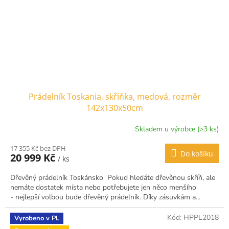
Prádelník Toskania, skříňka, medová, rozměr
142x130x50cm
Skladem u výrobce (>3 ks)
17 355 Kč bez DPH
Do košíku
20 999 Kč
/ ks
Dřevěný prádelník Toskánsko Pokud hledáte dřevěnou skříň, ale
nemáte dostatek místa nebo potřebujete jen něco menšího
- nejlepší volbou bude dřevěný prádelník. Díky zásuvkám a...
Kód:
HPPL2018
Vyrobeno v PL