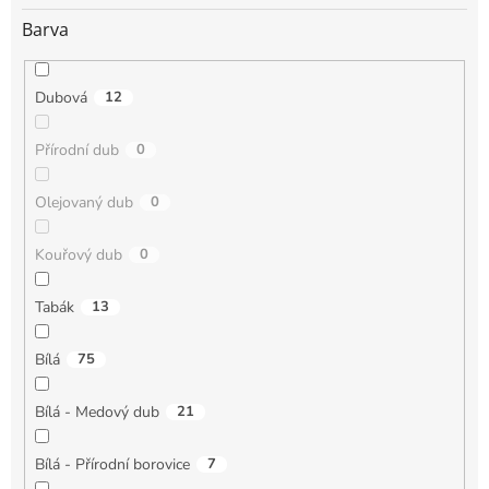
Barva
Dubová
12
Přírodní dub
0
Olejovaný dub
0
Kouřový dub
0
Tabák
13
Bílá
75
Bílá - Medový dub
21
Bílá - Přírodní borovice
7