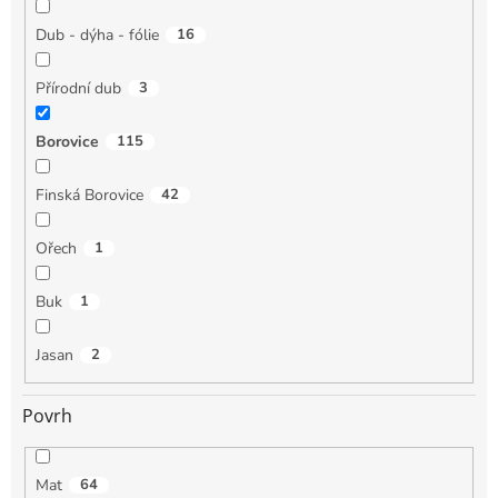
Dub - dýha - fólie
16
Přírodní dub
3
Borovice
115
Finská Borovice
42
Ořech
1
Buk
1
Jasan
2
Povrh
Mat
64