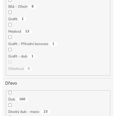
Bílá - Ořech
8
Grafit
2
Medová
13
Grafit - Přírodní borovice
1
Grafit - dub
1
Ořechová
0
Dřevo
Dub
160
Divoký dub - masiv
23