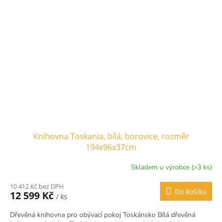
Knihovna Toskania, bílá, borovice, rozměr
194x96x37cm
Skladem u výrobce (>3 ks)
10 412 Kč bez DPH
Do košíku
12 599 Kč
/ ks
Dřevěná knihovna pro obývací pokoj Toskánsko Bílá dřevěná