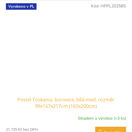
Kód:
HPPL2025BS
Vyrobeno v PL
Postel Toskania, borovice, bílá-med, rozměr
99x167x217cm (160x200cm)
Skladem u výrobce (>3 ks)
21 735 Kč bez DPH