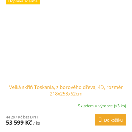
Doprava zdarma
Velká skříň Toskania, z borového dřeva, 4D, rozměr
218x253x62cm
Skladem u výrobce (>3 ks)
44 297 Kč bez DPH
Do košíku
53 599 Kč
/ ks