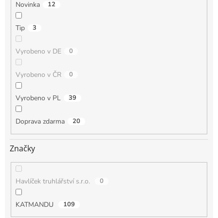
Novinka
12
Tip
3
Vyrobeno v DE
0
Vyrobeno v ČR
0
Vyrobeno v PL
39
Doprava zdarma
20
Značky
Havlíček truhlářství s.r.o.
0
KATMANDU
109