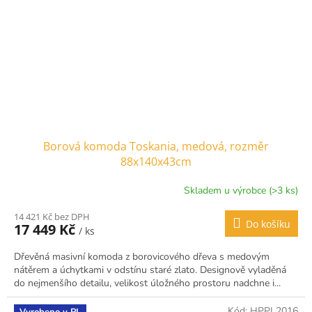
Borová komoda Toskania, medová, rozměr
88x140x43cm
Skladem u výrobce (>3 ks)
14 421 Kč bez DPH
Do košíku
17 449 Kč
/ ks
Dřevěná masivní komoda z borovicového dřeva s medovým
nátěrem a úchytkami v odstínu staré zlato. Designově vyladěná
do nejmenšího detailu, velikost úložného prostoru nadchne i...
Kód:
HPPL2016