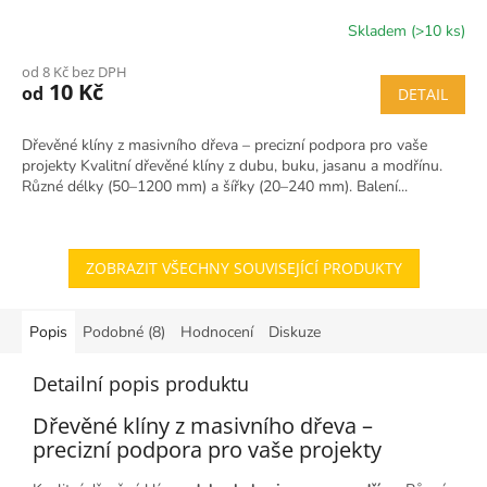
Skladem (>10 ks)
od 8 Kč bez DPH
10 Kč
od
DETAIL
Dřevěné klíny z masivního dřeva – precizní podpora pro vaše
projekty Kvalitní dřevěné klíny z dubu, buku, jasanu a modřínu.
Různé délky (50–1200 mm) a šířky (20–240 mm). Balení...
ZOBRAZIT VŠECHNY SOUVISEJÍCÍ PRODUKTY
Popis
Podobné (8)
Hodnocení
Diskuze
Detailní popis produktu
Dřevěné klíny z masivního dřeva –
precizní podpora pro vaše projekty