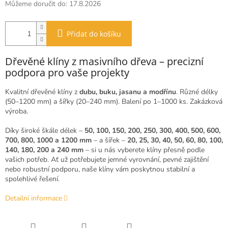
Můžeme doručit do:
17.8.2026
Přidat do košíku
Dřevěné klíny z masivního dřeva – precizní
podpora pro vaše projekty
Kvalitní dřevěné klíny z
dubu, buku, jasanu a modřínu
. Různé délky
(50–1200 mm) a šířky (20–240 mm). Balení po 1–1000 ks. Zakázková
výroba.
Díky široké škále délek –
50, 100, 150, 200, 250, 300, 400, 500, 600,
700, 800, 1000 a 1200 mm
– a šířek –
20, 25, 30, 40, 50, 60, 80, 100,
140, 180, 200 a 240 mm
– si u nás vyberete klíny přesně podle
vašich potřeb. Ať už potřebujete jemné vyrovnání, pevné zajištění
nebo robustní podporu, naše klíny vám poskytnou stabilní a
spolehlivé řešení.
Detailní informace