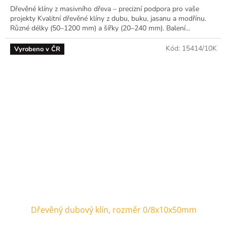
Dřevěné klíny z masivního dřeva – precizní podpora pro vaše
projekty Kvalitní dřevěné klíny z dubu, buku, jasanu a modřínu.
Různé délky (50–1200 mm) a šířky (20–240 mm). Balení...
Kód:
15414/10K
Vyrobeno v ČR
Dřevěný dubový klín, rozměr 0/8x10x50mm