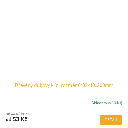
Dřevěný dubový klín, rozměr 0/32x40x200mm
Skladem (>10 ks)
od 44 Kč bez DPH
53 Kč
od
DETAIL