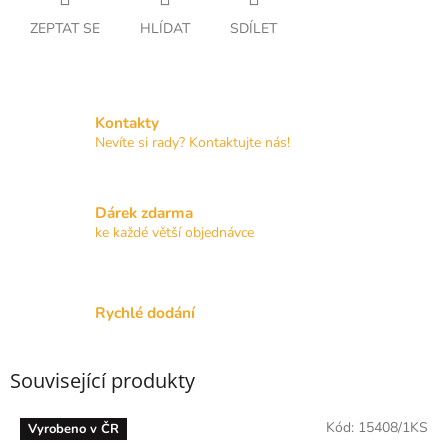
ZEPTAT SE
HLÍDAT
SDÍLET
Kontakty
Nevíte si rady? Kontaktujte nás!
Dárek zdarma
ke každé větší objednávce
Rychlé dodání
Související produkty
Kód:
15408/1KS
Vyrobeno v ČR