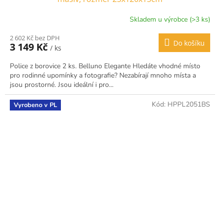
Skladem u výrobce (>3 ks)
2 602 Kč bez DPH
Do košíku
3 149 Kč
/ ks
Police z borovice 2 ks. Belluno Elegante Hledáte vhodné místo
pro rodinné upomínky a fotografie? Nezabírají mnoho místa a
jsou prostorné. Jsou ideální i pro...
Kód:
HPPL2051BS
Vyrobeno v PL