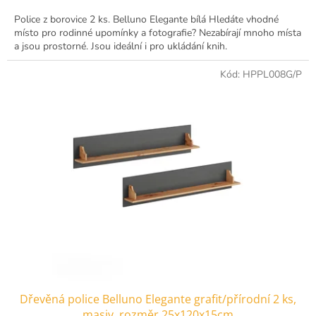
Police z borovice 2 ks. Belluno Elegante bílá Hledáte vhodné
místo pro rodinné upomínky a fotografie? Nezabírají mnoho místa
a jsou prostorné. Jsou ideální i pro ukládání knih.
Kód:
HPPL008G/P
Dřevěná police Belluno Elegante grafit/přírodní 2 ks,
masiv, rozměr 25x120x15cm