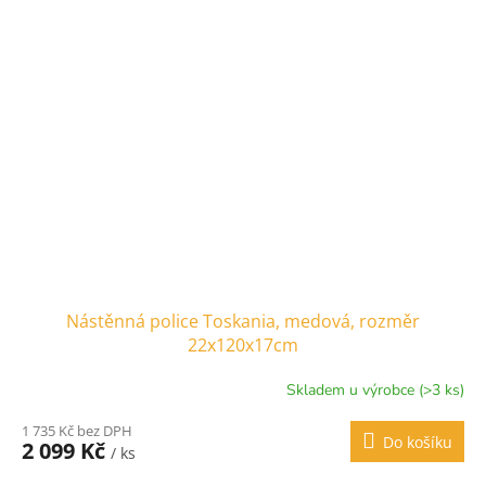
Nástěnná police Toskania, medová, rozměr
22x120x17cm
Skladem u výrobce (>3 ks)
1 735 Kč bez DPH
Do košíku
2 099 Kč
/ ks