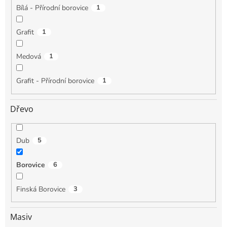
Bílá - Přírodní borovice
1
Grafit
1
Medová
1
Grafit - Přírodní borovice
1
Dřevo
Dub
5
Borovice
6
Finská Borovice
3
Masiv