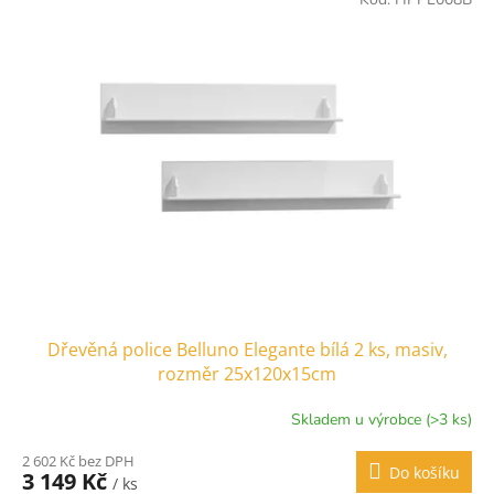
Dřevěná police Belluno Elegante bílá 2 ks, masiv,
rozměr 25x120x15cm
Skladem u výrobce (>3 ks)
2 602 Kč bez DPH
Do košíku
3 149 Kč
/ ks