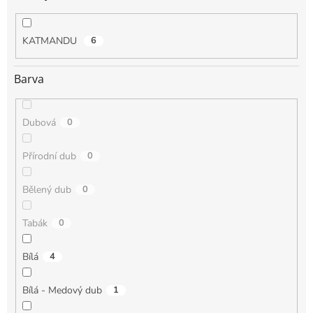
KATMANDU
6
Barva
Dubová
0
Přírodní dub
0
Bělený dub
0
Tabák
0
Bílá
4
Bílá - Medový dub
1